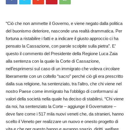
“Ciò che non ammette il Governo, e viene negato dalla politica
del buonismo deteriore, nasconde una realtà drammatica. Per
fortuna a ristabilire i fatti e a indicare il giusto approccio ci ha
pensato la Cassazione, con parole scolpite sulla pietra”. E’
questo il commento del Presidente della Regione Luca Zaia
alla sentenza con la quale la Corte di Cassazione,
nell’esprimersi sul caso di un immigrato che voleva circolare
liberamente con un coltello “sacro” perché ciò gli era prescritto
dalla sua religione, ha sentenziato, tra l’altro, che chi viene nel
nostro Paese come immigrato ha l’obbligo di conformarsi ai
valori della società nella quale ha deciso di stabilirsi. “Chi viene
da noi, ha sentenziato la Corte – aggiunge il Governatore –
deve fare come i 517 mila nuovi veneti che, da stranieri, hanno
scelto il Veneto per realizzare un nuovo e onesto progetto di
vita e che per questo hanno e avranno spazio, diritti, welfare.