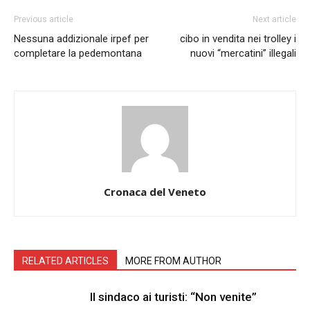
Previous article
Next article
Nessuna addizionale irpef per
cibo in vendita nei trolley i
completare la pedemontana
nuovi “mercatini” illegali
Cronaca del Veneto
RELATED ARTICLES
MORE FROM AUTHOR
Il sindaco ai turisti: “Non venite”