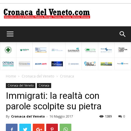
Cronaca
del
Home
Cronaca del Veneto
Cronaca
Cronaca del Veneto
Cronaca
Veneto
Immigrati: la realtà con
parole scolpite su pietra
By
Cronaca del Veneto
-
16 Maggio 2017
1389
0