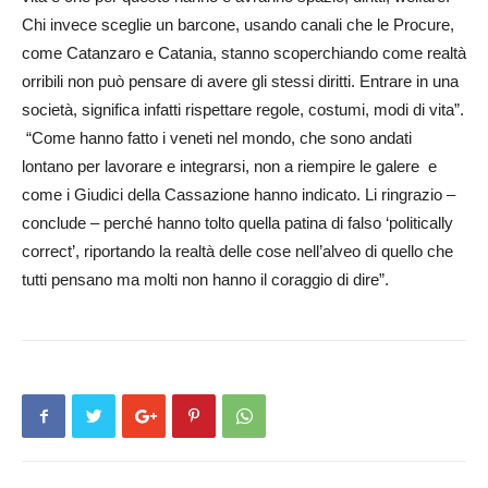
Chi invece sceglie un barcone, usando canali che le Procure,
come Catanzaro e Catania, stanno scoperchiando come realtà
orribili non può pensare di avere gli stessi diritti. Entrare in una
società, significa infatti rispettare regole, costumi, modi di vita”.
“Come hanno fatto i veneti nel mondo, che sono andati
lontano per lavorare e integrarsi, non a riempire le galere e
come i Giudici della Cassazione hanno indicato. Li ringrazio –
conclude – perché hanno tolto quella patina di falso ‘politically
correct’, riportando la realtà delle cose nell’alveo di quello che
tutti pensano ma molti non hanno il coraggio di dire”.