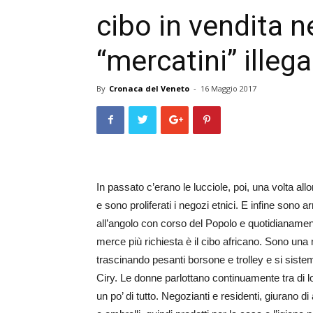
cibo in vendita ne
“mercatini” illega
By
Cronaca del Veneto
-
16 Maggio 2017
In passato c’erano le lucciole, poi, una volta al
e sono proliferati i negozi etnici. E infine sono 
all’angolo con corso del Popolo e quotidianament
merce più richiesta è il cibo africano. Sono un
trascinando pesanti borsone e trolley e si sistem
Ciry. Le donne parlottano continuamente tra di loro
un po’ di tutto. Negozianti e residenti, giurano 