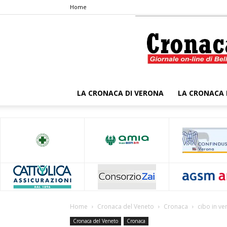
Home
LA CRONACA DI VERONA
LA CRONACA 
Home
Cronaca del Veneto
Cronaca
cibo in ven
Cronaca del Veneto
Cronaca