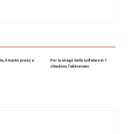
a, il marito preso a
Per la strage della solfatara in 7
chiedono l’abbreviato