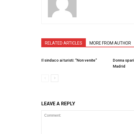
RELATED ARTICLES
MORE FROM AUTHOR
Il sindaco ai turisti: “Non venite”
Donna sparit
Madrid
LEAVE A REPLY