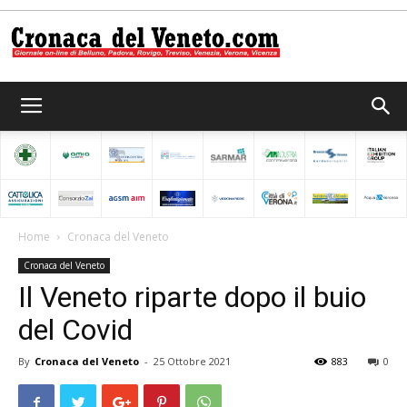
Cronaca
del
Home
Cronaca del Veneto
Cronaca del Veneto
Veneto
Il Veneto riparte dopo il buio
del Covid
By
Cronaca del Veneto
-
25 Ottobre 2021
883
0