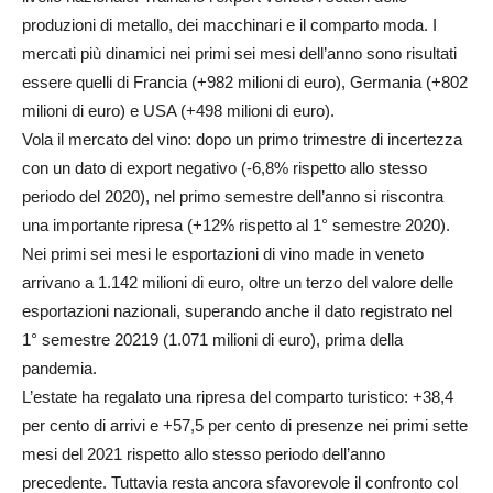
produzioni di metallo, dei macchinari e il comparto moda. I
mercati più dinamici nei primi sei mesi dell’anno sono risultati
essere quelli di Francia (+982 milioni di euro), Germania (+802
milioni di euro) e USA (+498 milioni di euro).
Vola il mercato del vino: dopo un primo trimestre di incertezza
con un dato di export negativo (-6,8% rispetto allo stesso
periodo del 2020), nel primo semestre dell’anno si riscontra
una importante ripresa (+12% rispetto al 1° semestre 2020).
Nei primi sei mesi le esportazioni di vino made in veneto
arrivano a 1.142 milioni di euro, oltre un terzo del valore delle
esportazioni nazionali, superando anche il dato registrato nel
1° semestre 20219 (1.071 milioni di euro), prima della
pandemia.
L’estate ha regalato una ripresa del comparto turistico: +38,4
per cento di arrivi e +57,5 per cento di presenze nei primi sette
mesi del 2021 rispetto allo stesso periodo dell’anno
precedente. Tuttavia resta ancora sfavorevole il confronto col