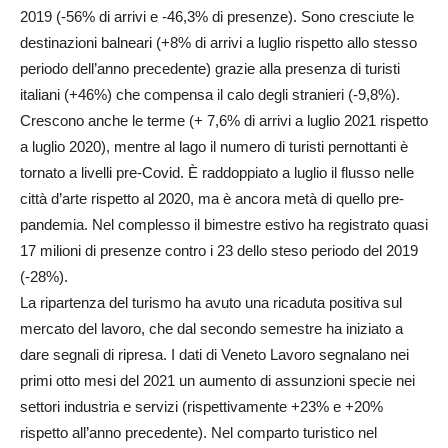
2019 (-56% di arrivi e -46,3% di presenze). Sono cresciute le
destinazioni balneari (+8% di arrivi a luglio rispetto allo stesso
periodo dell’anno precedente) grazie alla presenza di turisti
italiani (+46%) che compensa il calo degli stranieri (-9,8%).
Crescono anche le terme (+ 7,6% di arrivi a luglio 2021 rispetto
a luglio 2020), mentre al lago il numero di turisti pernottanti è
tornato a livelli pre-Covid. È raddoppiato a luglio il flusso nelle
città d’arte rispetto al 2020, ma è ancora metà di quello pre-
pandemia. Nel complesso il bimestre estivo ha registrato quasi
17 milioni di presenze contro i 23 dello steso periodo del 2019
(-28%).
La ripartenza del turismo ha avuto una ricaduta positiva sul
mercato del lavoro, che dal secondo semestre ha iniziato a
dare segnali di ripresa. I dati di Veneto Lavoro segnalano nei
primi otto mesi del 2021 un aumento di assunzioni specie nei
settori industria e servizi (rispettivamente +23% e +20%
rispetto all’anno precedente). Nel comparto turistico nel