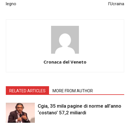
legno
l’Ucraina
Cronaca del Veneto
RELATED ARTICLES
MORE FROM AUTHOR
Cgia, 35 mila pagine di norme all’anno
‘costano’ 57,2 miliardi