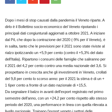
Dopo i mesi di stop causati dalla pandemia il Veneto riparte. A
dirlo è il Bollettino socio-economico del Veneto ripotando i
principali dati congiunturali aggiornati a ottobre 2021. A iniziare
dal Pil, che dopo la contrazione del 2020 (-9% per il Veneto), è
in salita, tanto che le previsioni per il 2021 sono state riviste al
rialzo ipotizzando un +5,9 per cento (contro il +5,3% del dato
dell’Italia). Ripartono i consumi delle famiglie che saliranno per
il 2021 del 4,2 per cento contro una media nazionale del 3,6. Si
prospettano in crescita anche gli investimenti in Veneto, crollati
del 9,8 per cento lo scorso anno: per il 2021 la stima è di un +
1 6per cento a fronte di un dato nazionale di +15,5.
Da segnalare il balzo in avanti dell’export registrato nel primo
semestre dell’anno, con un +24,2 per cento rispetto allo stesso
periodo del 2020, una performance in linea con quella rilevata a
livello nazionale. Trainano l’export veneto i settori delle