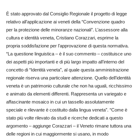
È stato approvato dal Co­nsiglio Regionale il progetto di legge
relativo all’applicazione ai veneti della “Convenzione quadro
per la protezione delle minoranze nazionali”. L’as­se­ssore alla
cultura e identità veneta, Cri­stiano Co­razzari, esprime la
propria soddisfazione per l’approvazione di questa normativa.
“La questione linguistica – è il suo commento – costituisce uno
dei aspetti più importanti e di più largo impatto all’interno del
concetto di “Identità veneta”, al quale questa amministrazione
regionale riserva una particolare attenzione. Quello dell’identità
veneta è un patrimonio culturale che non ha uguali, ricchissimo
e animato da elementi differenti. Rappresenta un variegato e
affascinante mosaico in cui un tassello assolutamente
speciale e rilevante è costituito dalla lingua veneta”. “Come è
stato più volte rilevato da studi e ricerche dedicati a questo
argomento – aggiunge Corazzari – il Veneto rimane tuttora una
delle regioni in cui maggiormente si usano, in modo