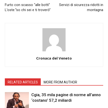
Furto con scasso “alle botti”
Servizi di sicurezza ridotti in
L’oste:“so chi sei e ti troverò”
montagna
Cronaca del Veneto
RELATED ARTICLES
MORE FROM AUTHOR
Cgia, 35 mila pagine di norme all’anno
‘costano’ 57,2 miliardi