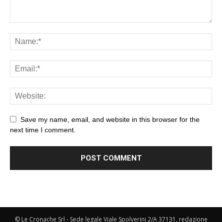
Save my name, email, and website in this browser for the
next time I comment.
© Le Cronache Srl - Sede legale Viale Spolverini 2/A 37131, redazione