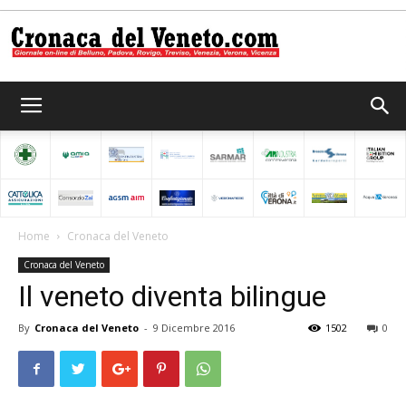
Cronaca
del
Home
Cronaca del Veneto
Cronaca del Veneto
Veneto
Il veneto diventa bilingue
By
Cronaca del Veneto
-
9 Dicembre 2016
1502
0