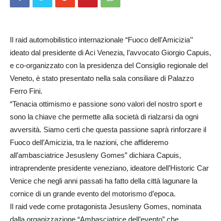
Il raid automobilistico internazionale “Fuoco dell’Amicizia’’
ideato dal presidente di Aci Venezia, l’avvocato Giorgio Capuis,
e co-organizzato con la presidenza del Consiglio regionale del
Veneto, è stato presentato nella sala consiliare di Palazzo
Ferro Fini.
“Tenacia ottimismo e passione sono valori del nostro sport e
sono la chiave che permette alla società di rialzarsi da ogni
avversità. Siamo certi che questa passione saprà rinforzare il
Fuoco dell’Amicizia, tra le nazioni, che affideremo
all’ambasciatrice Jesusleny Gomes” dichiara Capuis,
intraprendente presidente veneziano, ideatore dell’Historic Car
Venice che negli anni passati ha fatto della città lagunare la
cornice di un grande evento del motorismo d’epoca.
Il raid vede come protagonista Jesusleny Gomes, nominata
dalla organizzazione “Ambasciatrice dell’evento” che