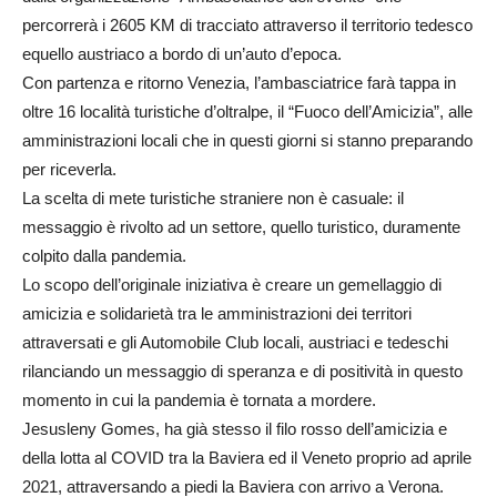
percorrerà i 2605 KM di tracciato attraverso il territorio tedesco
equello austriaco a bordo di un’auto d’epoca.
Con partenza e ritorno Venezia, l’ambasciatrice farà tappa in
oltre 16 località turistiche d’oltralpe, il “Fuoco dell’Amicizia”, alle
amministrazioni locali che in questi giorni si stanno preparando
per riceverla.
La scelta di mete turistiche straniere non è casuale: il
messaggio è rivolto ad un settore, quello turistico, duramente
colpito dalla pandemia.
Lo scopo dell’originale iniziativa è creare un gemellaggio di
amicizia e solidarietà tra le amministrazioni dei territori
attraversati e gli Automobile Club locali, austriaci e tedeschi
rilanciando un messaggio di speranza e di positività in questo
momento in cui la pandemia è tornata a mordere.
Jesusleny Gomes, ha già stesso il filo rosso dell’amicizia e
della lotta al COVID tra la Baviera ed il Veneto proprio ad aprile
2021, attraversando a piedi la Baviera con arrivo a Verona.