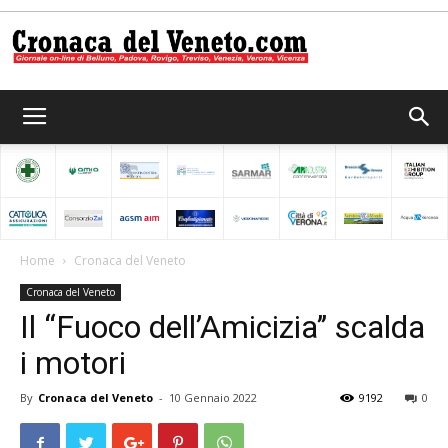
Cronaca
del
Home
Cronaca del Veneto
Cronaca del Veneto
Veneto
Il “Fuoco dell’Amicizia’’ scalda
i motori
By
Cronaca del Veneto
-
10 Gennaio 2022
9192
0