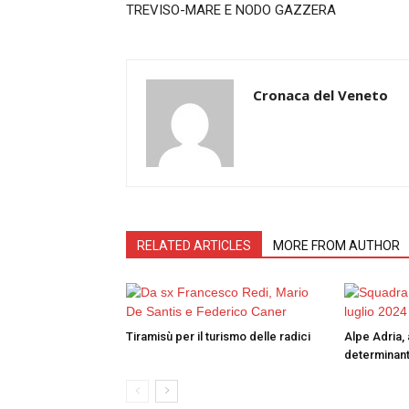
TREVISO-MARE E NODO GAZZERA
Cronaca del Veneto
RELATED ARTICLES
MORE FROM AUTHOR
Tiramisù per il turismo delle radici
Alpe Adria, 
determinant