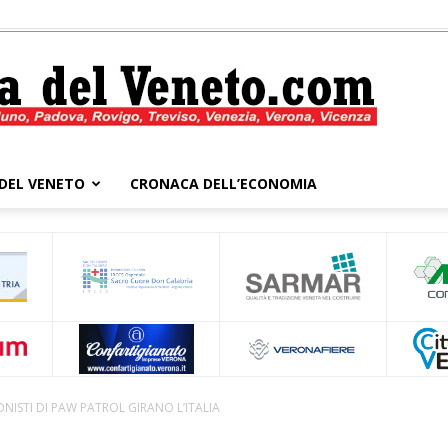
DEL VENETO
CRONACA DELL’ECONOMIA
Cronaca
del
NISTI DI PAW PATROL GIRANO L’ITALIA