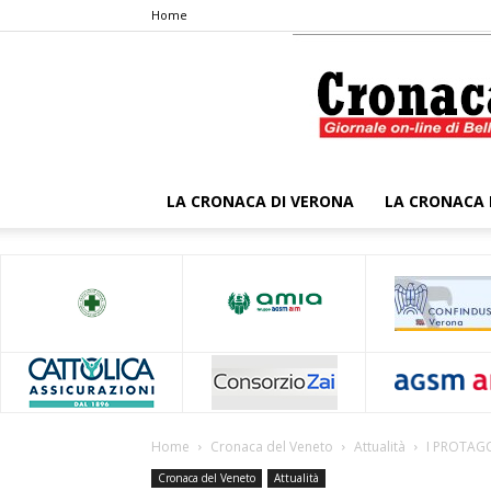
Home
LA CRONACA DI VERONA
LA CRONACA 
Home
Cronaca del Veneto
Attualità
I PROTAGO
Cronaca del Veneto
Attualità