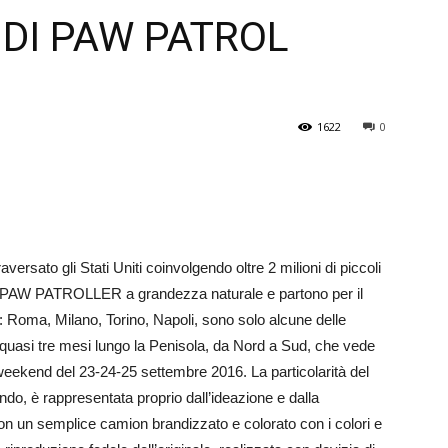
 DI PAW PATROL
Veneto
1622
0
ersato gli Stati Uniti coinvolgendo oltre 2 milioni di piccoli
n PAW PATROLLER a grandezza naturale e partono per il
oma, Milano, Torino, Napoli, sono solo alcune delle
 quasi tre mesi lungo la Penisola, da Nord a Sud, che vede
eekend del 23-24-25 settembre 2016. La particolarità del
ndo, è rappresentata proprio dall’ideazione e dalla
 un semplice camion brandizzato e colorato con i colori e