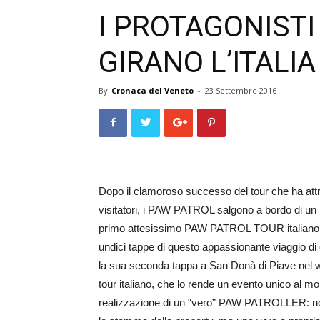
I PROTAGONISTI
GIRANO L’ITALIA
By
Cronaca del Veneto
-
23 Settembre 2016
Dopo il clamoroso successo del tour che ha attrav
visitatori, i PAW PATROL salgono a bordo di u
primo attesissimo PAW PATROL TOUR italiano: R
undici tappe di questo appassionante viaggio di
la sua seconda tappa a San Donà di Piave nel w
tour italiano, che lo rende un evento unico al mo
realizzazione di un “vero” PAW PATROLLER: non