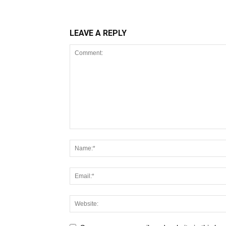
LEAVE A REPLY