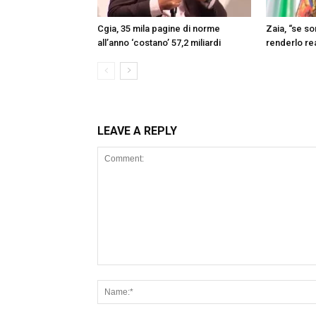
Cgia, 35 mila pagine di norme
Zaia, “se s
all’anno ‘costano’ 57,2 miliardi
renderlo re
LEAVE A REPLY