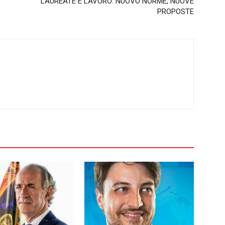
LAUREATE E LAVORO: NUOVO NORME, NUOVE
PROPOSTE