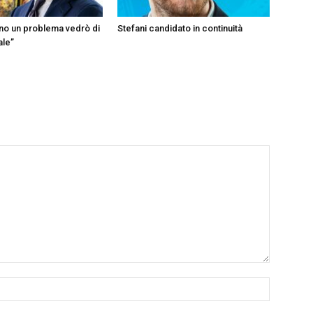
ono un problema vedrò di
Stefani candidato in continuità
ale”