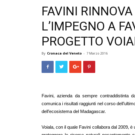
FAVINI RINNOVA
L’IMPEGNO A FA
PROGETTO VOIA
By
Cronaca del Veneto
-
7 Marzo 2016
Favini, azienda da sempre contraddistinta da
comunica i risultati raggiunti nel corso dell’ulti
dell’ecosistema del Madagascar.
Voiala, con il quale Favini collabora dal 2009, è
proteggere le risorse naturali pesantemente sfru