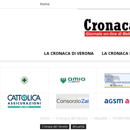
Home
LA CRONACA DI VERONA
LA CRONACA 
Home
Cronaca del Veneto
Attualità
FAVINI RI
Cronaca del Veneto
Attualità