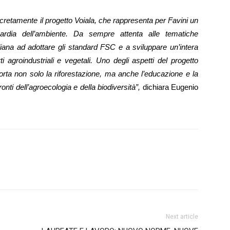
cretamente il progetto Voiala, che rappresenta per Favini un
ardia dell’ambiente. Da sempre attenta alle tematiche
liana ad adottare gli standard FSC e a sviluppare un’intera
 agroindustriali e vegetali. Uno degli aspetti del progetto
orta non solo la riforestazione, ma anche l’educazione e la
onti dell’agroecologia e della biodiversità”,
dichiara Eugenio
Next article