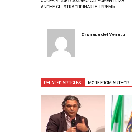
CONFAPI: «DETASSIAMO GLI AUMENTI, MA
ANCHE GLI STRAORDINARI E I PREMI»
Cronaca del Veneto
RELATED ARTICLES
MORE FROM AUTHOR