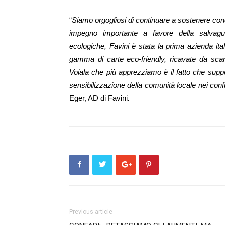
“
Siamo orgogliosi di continuare a sostenere con
impegno importante a favore della salvagu
ecologiche, Favini è stata la prima azienda ita
gamma di carte eco-friendly, ricavate da scarti
Voiala che più apprezziamo è il fatto che supp
sensibilizzazione della comunità locale nei confr
Eger, AD di Favini
.
Previous article