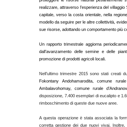
realizzare, attraverso l’esperienza del villaggi
capitale, verso la costa orientale, nella region
modello da seguire per le altre collettività, evid
sue risorse, adottando un comportamento più c
Un rapporto trimestrale aggiorna periodicament
dall’avanzamento delle semine e delle piantu
promozione di prodotti agricoli locali.
Nell’ultimo trimestre 2015 sono stati creati d
Fokontany Andohamarodita, comune rural
Ambalavohomay, comune rurale d’Andrano
disposizione, 7.400 esemplari di eucalipto e 1.6
rimboschimento di queste due nuove aree.
A questa operazione è stata associata la forma
corretta gestione dei due nuovi vivai. Inoltre,