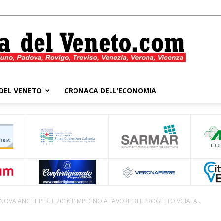
DEL VENETO
CRONACA DELL’ECONOMIA
Cronaca
del
NNOVA ANCHE PER IL 2016 L’IMPEGNO A FAVORE DEL PROGETTO VOIALA...