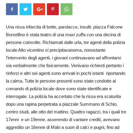
Una rissa infarcita di botte, parolacce, insulti. piazza Falcone
Borsellino è stata teatro di una maxi zuffa con una decina di
persone coinvolte. Richiamati dalle urla, tre agenti della polizia
locale Alto vicentino si precipitavanoma, nonostante
l’intervento degli agenti, i giovani continuavano ad affrontarsi
sia verbalmente che fisicamente. Venivano richiesti pertanto i
rinforzi e altri sei agenti sono arrivati in pochi istanti riportando
la calma. Tutte le persone presenti sono state condotte al
comando di polizia locale dove sono state identificate e
interrogate. La polizia ha accertato che la rissa era scaturita
dopo una rapina perpetrata a piazzale Summano di Schio,
centro studi, alle otto del mattino. Quattro ragazzi, tra i quali tre
17enni e un 19enne, asserendo di vantare crediti, avevano
aggredito un 16enne di Malo a suon di calci e pugni, fino ad