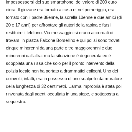
impossessersi del suo smartphone, del valore di 200 euro
circa. Il giovane era tornato a casa e, nel pomeriggio, era
tornato con il padre 38enne, la sorella 19enne e due amici (di
20 e 17 anni) per affrontare gli autori della rapina e farsi
restituire il telefono. Via messaggini si erano accordati di
trovarsi in piazza Falcone Borsellino e qui poi si sono trovati
cinque minorenni da una parte e tre maggiorennni e due
minorenni dall’altra: ma la situazione è degenerata ed è
scoppiata una rissa che solo per il pronto intervento della
polizia locale non ha portato a drammatici epiloghi. Uno dei
coinvolti, infatti, era in possesso di uno scalpello da muratore
della lunghezza di 32 centimetri. L’arma impropria è stata poi
rinvenuta dagli agenti occultata in una siepe, e sottoposta a
sequestro.