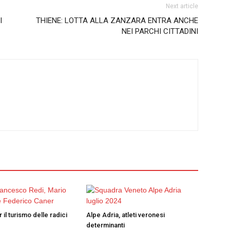
Next article
I
THIENE: LOTTA ALLA ZANZARA ENTRA ANCHE
NEI PARCHI CITTADINI
 il turismo delle radici
Alpe Adria, atleti veronesi
determinanti