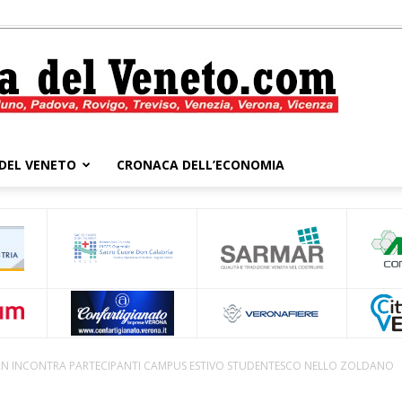
DEL VENETO
CRONACA DELL’ECONOMIA
Cronaca
del
 INCONTRA PARTECIPANTI CAMPUS ESTIVO STUDENTESCO NELLO ZOLDANO