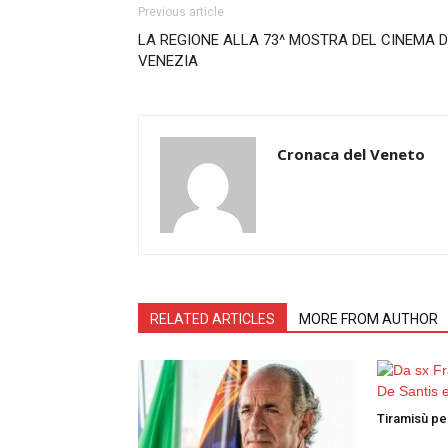
Previous article
LA REGIONE ALLA 73^ MOSTRA DEL CINEMA D
VENEZIA
Cronaca del Veneto
RELATED ARTICLES
MORE FROM AUTHOR
Tiramisù per