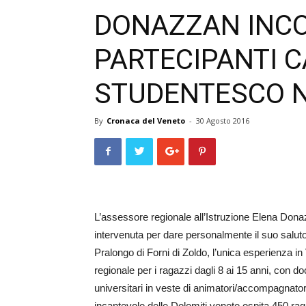
DONAZZAN INC
PARTECIPANTI 
STUDENTESCO 
By
Cronaca del Veneto
-
30 Agosto 2016
L’assessore regionale all’Istruzione Elena Donazza
intervenuta per dare personalmente il suo salut
Pralongo di Forni di Zoldo, l’unica esperienza i
regionale per i ragazzi dagli 8 ai 15 anni, con do
universitari in veste di animatori/accompagnat
incantevole delle Dolomiti venete ospita 450 rag