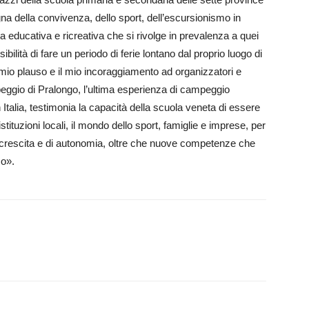
egna della convivenza, dello sport, dell’escursionismo in
a educativa e ricreativa che si rivolge in prevalenza a quei
bilità di fare un periodo di ferie lontano dal proprio luogo di
mio plauso e il mio incoraggiamento ad organizzatori e
eggio di Pralongo, l’ultima esperienza di campeggio
Italia, testimonia la capacità della scuola veneta di essere
tituzioni locali, il mondo dello sport, famiglie e imprese, per
di crescita e di autonomia, oltre che nuove competenze che
co».