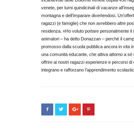
venete, per turni quindicinali di vacanze all’ins
montagna e dell’imparare divertendosi. Un’offert
ragazzi (e famiglie) che non avrebbero altre possi
residenza. «Ho voluto portare personalmente il 
animatori – ha detto Donazzan – perché il camp
promosso dalla scuola pubblica ancora in vita in 
una comunità educante, che attiva attorno a sé is
offrire ai nostri ragazzi esperienze e percorsi 
integrano e rafforzano l’apprendimento scolasti