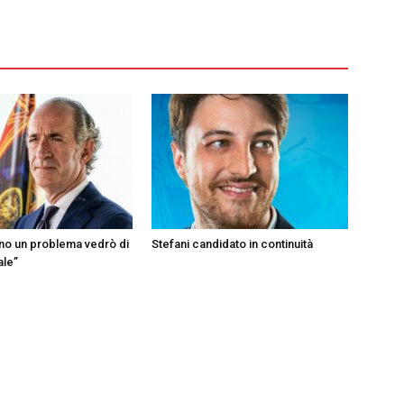
ono un problema vedrò di
Stefani candidato in continuità
ale”