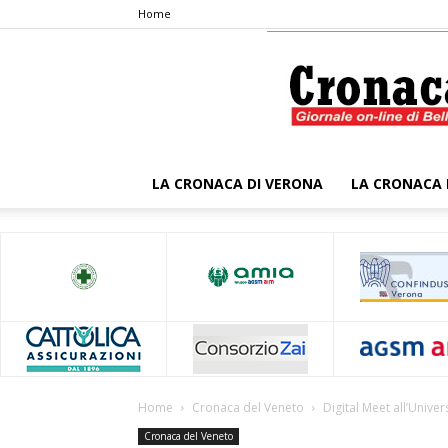
Home
LA CRONACA DI VERONA
LA CRONACA 
Home
Cronaca del Veneto
Digital Meet all’Univer
Cronaca del Veneto