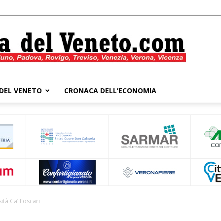
DEL VENETO
CRONACA DELL’ECONOMIA
Cronaca
del
sità Ca’ Foscari