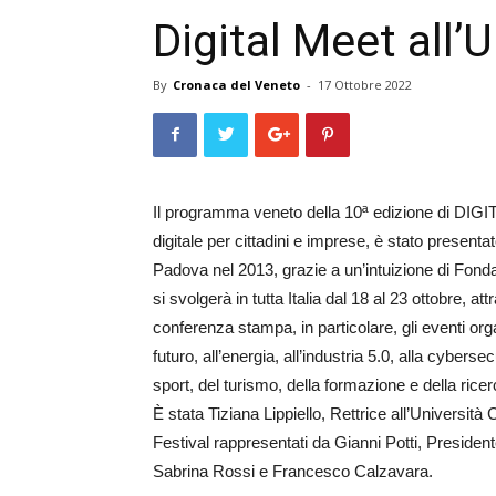
Digital Meet all’
By
Cronaca del Veneto
-
17 Ottobre 2022
Il programma veneto della 10ª edizione di DIGITA
digitale per cittadini e imprese, è stato present
Padova nel 2013, grazie a un’intuizione di Fond
si svolgerà in tutta Italia dal 18 al 23 ottobre, 
conferenza stampa, in particolare, gli eventi orga
futuro, all’energia, all’industria 5.0, alla cybersecur
sport, del turismo, della formazione e della ricer
È stata Tiziana Lippiello, Rettrice all’Università
Festival rappresentati da Gianni Potti, Presi
Sabrina Rossi e Francesco Calzavara.