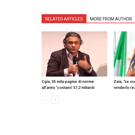
RELATED ARTICLES
MORE FROM AUTHOR
Cgia, 35 mila pagine di norme
Zaia, “se s
all’anno ‘costano’ 57,2 miliardi
renderlo re