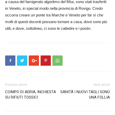
a causa del famigerato algoritmo del Miur, sono stati trasferiti
in Veneto, in special modo nella provincia di Rovi­go. Credo
occorra creare un ponte tra Mar­che e Veneto per far sì che
molti di questi docenti possano tornare a casa, dove sono più
utili, e dove, sottolineo, ci sono le cattedre e i posti».
Previous article
Next article
COIMPO DI ADRIA, INCHIESTA
SANITÀ I NUOVI TAGLI SONO
SU RIFIUTI TOSSICI
UNA FOLLIA