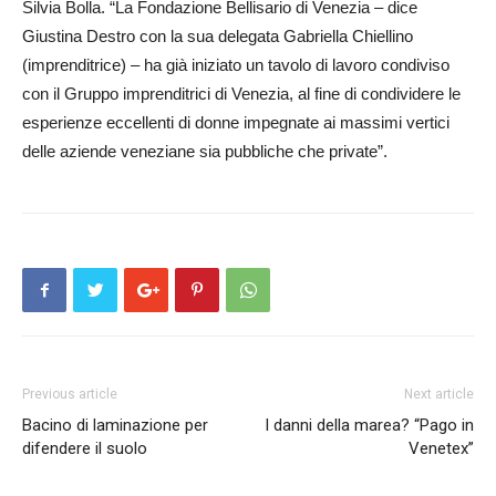
Silvia Bolla. “La Fondazione Bellisario di Venezia – dice
Giustina Destro con la sua delegata Gabriella Chiellino
(imprenditrice) – ha già iniziato un tavolo di lavoro condiviso
con il Gruppo imprenditrici di Venezia, al fine di condividere le
esperienze eccellenti di donne impegnate ai massimi vertici
delle aziende veneziane sia pubbliche che private”.
Previous article
Next article
Bacino di laminazione per
I danni della marea? “Pago in
difendere il suolo
Venetex”