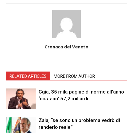
Cronaca del Veneto
RELATED ARTICLES
MORE FROM AUTHOR
Cgia, 35 mila pagine di norme all’anno
‘costano’ 57,2 miliardi
Zaia, “se sono un problema vedrò di
renderlo reale”