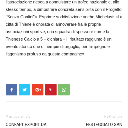
l’associazione riesca a conquistare un trofeo nazionale e, allo
stesso tempo, a dimostrare concreta sensibilità con il Progetto
“Senza Confini”». Esprime soddisfazione anche Michelusi: «La
città di Thiene è onorata di annoverare fra le proprie
associazioni sportive, una squadra di spessore come la
Thienese Calcio a 5 – dichiara – Il risultato raggiunto è un
evento storico che ci riempie di orgoglio, per l’impegno e
l’agonismo profuso da questa compagine».
Previous article
Next article
CONFAPI: EXPORT DA
FESTEGGIATO SAN