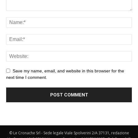
Save my name, email, and website in this browser for the
next time I comment.
© Le Cronache Srl - Sede legale Viale Spolverini 2/A 37131, redazione