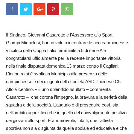
Il Sindaco, Giovanni Casarotto e l’Assessore allo Sport,
Giampi Michelusi, hanno voluto incontrare le neo campionesse
vincitrici della Coppa Italia femminile a 5 di serie A e
congratularsi ufficialmente per la recente importante vittoria
nella finale disputata domenica 13 marzo contro il Cagliari.
L’incontro si è svolto in Municipio alla presenza delle
campionesse e dei dirigenti della società ASD Thienese C5
Alto Vicentino. «É uno splendido risultato – commenta
Casarotto – che corona l’impegno, la bravura e la serietà della
squadra e della società. L’augurio è di proseguire così, sia
nell’ambito agonistico che in quello del coinvolgimento positivo
dei giovani allo sport. É ammirevole, infatti, che l’attività
sportiva non sia disgiunta da quella sociale ed educativa e che