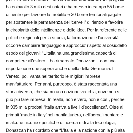
ha coinvolto 3 mila destinatari e ha messo in campo 55 borse
di rientro per favorire la mobilità e 30 borse territoriali pagate
per sostenere la permanenza dei ‘cervelli’ di rientro e favorire
la circolarità delle intelligenze e delle idee. Per la referente delle
politiche regionali per la scuola, la formazione e l’università
occorre cambiare ‘linguaggio e approccio’ rispetto al cosiddetto
esodo dei giovani: “L’Italia ha una grandissima capacità di
competere all’estero – ha rimarcato Donazzan – con una
esportazione che supera anche quella della Germania. Il
Veneto, poi, vanta nel territorio le migliori imprese
manifatturiere. Per anni, purtroppo, è stata raccontata una
storia diversa, che siamo una nazione vecchia, dove non si
può più fare impresa. In realtà, non è vero, non è così, perché
in 935 mila prodotti l’Italia arriva a livelli d’eccellenza”. Oltre ai
primati ‘made in Italy’ nel manifatturiero, nell’agroalimentare e
in alcune nicchie specifiche di ricerca e di alta tecnologia,
Donazzan ha ricordato che “L’Italia è la nazione con la più alta