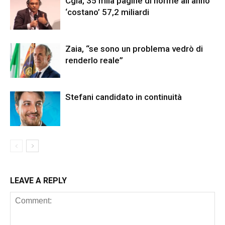
Cgia, 35 mila pagine di norme all’anno
‘costano’ 57,2 miliardi
Zaia, “se sono un problema vedrò di
renderlo reale”
Stefani candidato in continuità
LEAVE A REPLY