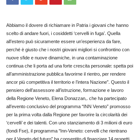
Abbiamo il dovere di richiamare in Patria i giovani che hanno
scelto di andare fuori, i cosiddetti ‘cervelli in fuga’. Quella
all’estero può sicuramente essere un’esperienza da fare,
perché è giusto che i nostri giovani migliori si confrontino con
nuove sfide e nuove dinamiche, in una contaminazione
continua che li porta ad una forte crescita personale: spetta poi
all’amministrazione pubblica favorirne il rientro, per rendere
ancor più competitiva il territorio e l’intera Nazione”. Questo il
pensiero dell’assessore all’istruzione, formazione e lavoro
della Regione Veneto, Elena Donazzan,. che ha partecipato
all’evento conclusivo del programma “INN Veneto” promosso
per la prima volta dalla Regione per favorire la circolarità dei
‘cervelli’ e dei talenti. Con uno stanziamento di 3 milioni di euro
(fondi Fse), il programma “Inn-Veneto: cervelli che rientrano
per il Veneto del futuro” ha consentito di finanziare 14 progetti,