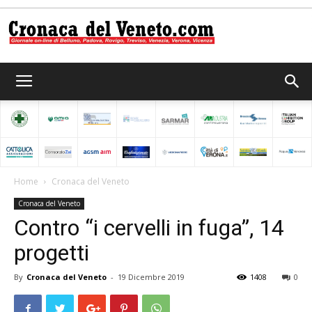
Cronaca
del
Home
Cronaca del Veneto
Cronaca del Veneto
Veneto
Contro “i cervelli in fuga”, 14
progetti
By
Cronaca del Veneto
-
19 Dicembre 2019
1408
0