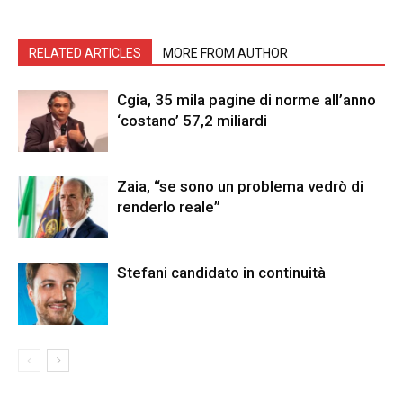
RELATED ARTICLES
MORE FROM AUTHOR
Cgia, 35 mila pagine di norme all’anno
‘costano’ 57,2 miliardi
Zaia, “se sono un problema vedrò di
renderlo reale”
Stefani candidato in continuità