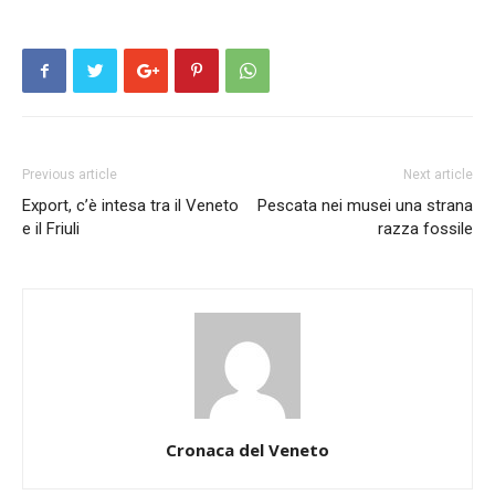
Previous article
Next article
Export, c’è intesa tra il Veneto
Pescata nei musei una strana
e il Friuli
razza fossile
Cronaca del Veneto