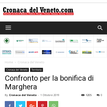
Cronaca
del
Home
Cronaca del Veneto
Cronaca del Veneto
Territorio
Veneto
Confronto per la bonifica di
Marghera
By
Cronaca del Veneto
-
1 Ottobre 2019
1205
0