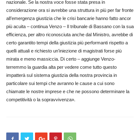
nazionale. Se la nostra voce fosse stata presa in
considerazione ora si avrebbe una struttura in più per far fronte
all’emergenza giustizia che le crisi bancarie hanno fatto ancor
più acuita – continua Venzo – Il tribunale di Bas­sano con la sua
efficienza, per altro riconosciuta anche dal Ministro, avrebbe di
certo garantito tempi della giustizia più performanti rispetto a
quelli attuali e richiesto un’i­nie­zione di magistrati forse più
mirata e meno massiccia. Di certo – aggiunge Venzo-
terremmo la guardia alta per vedere come tutto questo
impatterà sul sistema giustizia della nostra provincia in
particolare sui tempi che avranno le cause a cui sono
chiamate le nostre imprese e che ne possono determinare la
competitività o la sopravvivenza».