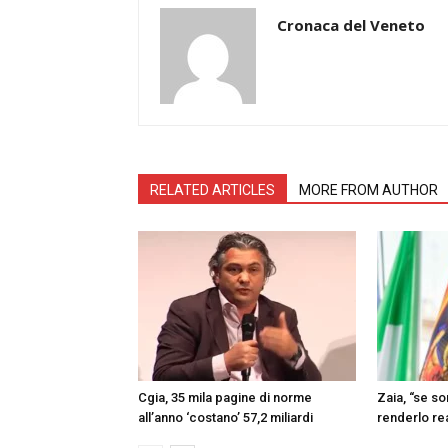
Cronaca del Veneto
RELATED ARTICLES
MORE FROM AUTHOR
Cgia, 35 mila pagine di norme
Zaia, “se s
all’anno ‘costano’ 57,2 miliardi
renderlo re