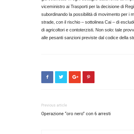
viceministro ai Trasporti per la decisione di Re
subordinando la possibilità di movimento per i m
strade, con il rischio – sottolinea Cai – di escl
di agricoltori e contoterzisti. Non solo: tale p
alle pesanti sanzioni previste dal codice della s
Previous article
Operazione “oro nero” con 6 arresti