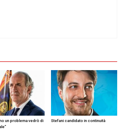
ono un problema vedrò di
Stefani candidato in continuità
ale”