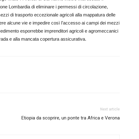
gione Lombardia di eliminare i permessi di circolazione,
ezzi di trasporto eccezionale agricoli alla mappatura delle
udere alcune vie e impedire così l’accesso ai campi dei mezzi
rovvedimento esporrebbe imprenditori agricoli e agromeccanici
trada e alla mancata copertura assicurativa.
Next article
Etiopia da scoprire, un ponte tra Africa e Verona