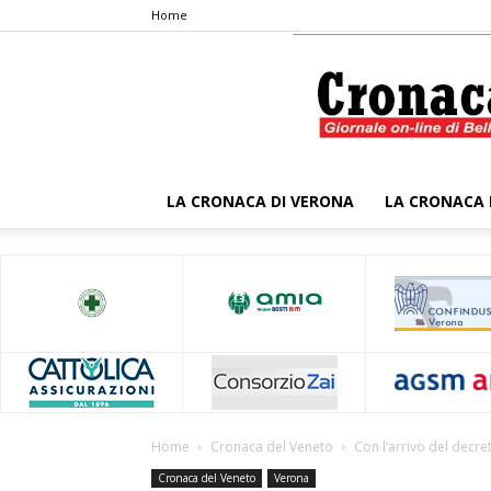
Home
LA CRONACA DI VERONA
LA CRONACA 
Home
Cronaca del Veneto
Con l’arrivo del decret
Cronaca del Veneto
Verona