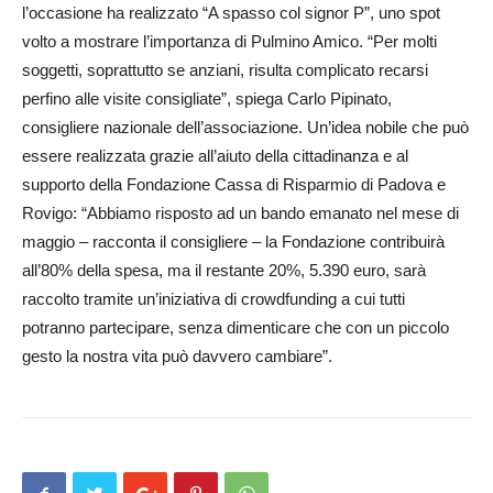
l’occasione ha realizzato “A spasso col signor P”, uno spot
volto a mostrare l’importanza di Pulm­ino Amico. “Per molti
soggetti, soprattutto se anziani, risulta complicato recarsi
perfino alle visite consigliate”, spiega Carlo Pipinato,
consigliere nazionale dell’associazione. Un’idea nobile che può
essere realizzata grazie all’aiuto della cittadinanza e al
supporto della Fondazione Cassa di Risparmio di Padova e
Rovigo: “Abbiamo risposto ad un bando emanato nel mese di
maggio – racconta il consigliere – la Fondazione contribuirà
all’­80% della spesa, ma il restante 20%, 5.390 euro, sarà
raccolto tramite un’iniziativa di crowdfunding a cui tutti
potranno partecipare, senza dimenticare che con un piccolo
gesto la nostra vita può davvero cambiare”.