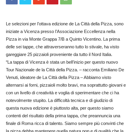
Le selezioni per l’ottava edizione de La Città della Pizza, sono
iniziate a Vicenza presso l’Associazione Eccellenza nella
Pizza in via Monte Grappa 7/B a Quinto Vicentino. La prima
delle sei tappe, che attraverseranno tutto lo stivale, ha visto
gareggiare 25 pizzaioli proveniente da tutto il Nord Italia.
“La tappa di Vicenza è stata un bell’inizio per questo nuovo
Tour Nazionale de la Città della Pizza. – racconta Emiliano De
Venuti, ideatore de La Città della Pizza – Abbiamo visto
alternarsi ai forni, pizzaioli molto bravi, ma soprattutto giovani e
con un livello di creatività e voglia di sperimentare che ci ha
notevolmente stupito. La difficoltà tecnica e di giudizio di
questa nuova edizione è piuttosto alta, per questo siamo
contenti del risultato della prima tappa, che preannuncia una
finale di Roma ricca di talento. Siamo sempre più convinti che
la pizza debba mantenere quella natura pop e di qualità che la