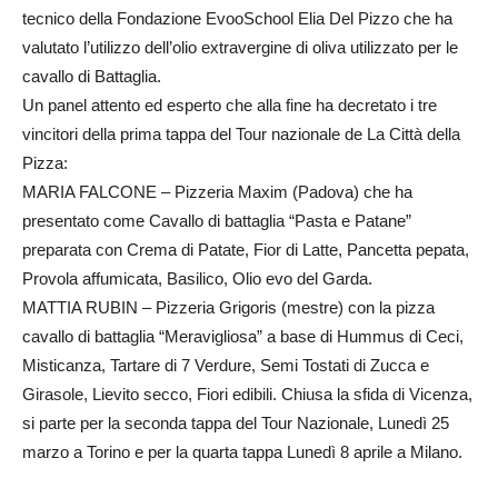
tecnico della Fondazione EvooSchool Elia Del Pizzo che ha
valutato l’utilizzo dell’olio extravergine di oliva utilizzato per le
cavallo di Battaglia.
Un panel attento ed esperto che alla fine ha decretato i tre
vincitori della prima tappa del Tour nazionale de La Città della
Pizza:
MARIA FALCONE – Pizzeria Maxim (Padova) che ha
presentato come Cavallo di battaglia “Pasta e Patane”
preparata con Crema di Patate, Fior di Latte, Pancetta pepata,
Provola affumicata, Basilico, Olio evo del Garda.
MATTIA RUBIN – Pizzeria Grigoris (mestre) con la pizza
cavallo di battaglia “Meravigliosa” a base di Hummus di Ceci,
Misticanza, Tartare di 7 Verdure, Semi Tostati di Zucca e
Girasole, Lievito secco, Fiori edibili. Chiusa la sfida di Vicenza,
si parte per la seconda tappa del Tour Nazionale, Lunedì 25
marzo a Torino e per la quarta tappa Lunedì 8 aprile a Milano.