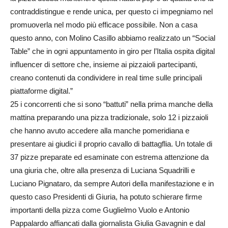
contraddistingue e rende unica, per questo ci impegniamo nel
promuoverla nel modo più efficace possibile. Non a casa
questo anno, con Molino Casillo abbiamo realizzato un “Social
Table” che in ogni appuntamento in giro per l’Italia ospita digital
influencer di settore che, insieme ai pizzaioli partecipanti,
creano contenuti da condividere in real time sulle principali
piattaforme digital.”
25 i concorrenti che si sono “battuti” nella prima manche della
mattina preparando una pizza tradizionale, solo 12 i pizzaioli
che hanno avuto accedere alla manche pomeridiana e
presentare ai giudici il proprio cavallo di battagflia. Un totale di
37 pizze preparate ed esaminate con estrema attenzione da
una giuria che, oltre alla presenza di Luciana Squadrilli e
Luciano Pignataro, da sempre Autori della manifestazione e in
questo caso Presidenti di Giuria, ha potuto schierare firme
importanti della pizza come Guglielmo Vuolo e Antonio
Pappalardo affiancati dalla giornalista Giulia Gavagnin e dal