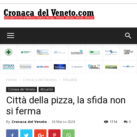
Cronaca
del
Home
Cronaca del Veneto
Attualità
Cronaca del Veneto
Attualità
Veneto
Città della pizza, la sfida non
si ferma
By
Cronaca del Veneto
-
26 Marzo 2024
1116
0