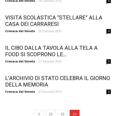
Cronaca del Veneto
-
28 Gennaio 2016
0
VISITA SCOLASTICA “STELLARE” ALLA
CASA DEI CARRARESI
Cronaca del Veneto
-
28 Gennaio 2016
0
IL CIBO DALLA TAVOLA ALLA TELA A
FOOD SI SCOPRONO LE...
Cronaca del Veneto
-
27 Gennaio 2016
0
L’ARCHIVIO DI STATO CELEBRA IL GIORNO
DELLA MEMORIA
Cronaca del Veneto
-
27 Gennaio 2016
0
22
23
24