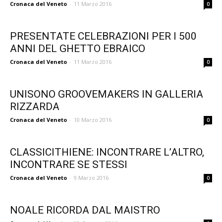
Cronaca del Veneto
-
11 Marzo 2016
0
PRESENTATE CELEBRAZIONI PER I 500
ANNI DEL GHETTO EBRAICO
Cronaca del Veneto
-
11 Marzo 2016
0
UNISONO GROOVEMAKERS IN GALLERIA
RIZZARDA
Cronaca del Veneto
-
10 Marzo 2016
0
CLASSICITHIENE: INCONTRARE L’ALTRO,
INCONTRARE SE STESSI
Cronaca del Veneto
-
9 Marzo 2016
0
NOALE RICORDA DAL MAISTRO