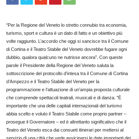
“Per la Regione del Veneto lo stretto connubio tra economia,
turismo, sport e cultura è un dato di fatto e un obiettivo più
volte raggiunto. L’accordo che oggi si sancisce tra il Comune
di Cortina e il Teatro Stabile del Veneto dovrebbe fugare ogni
dubbio, qualora qualcuno ne nutrisse ancora”. Con queste
parole il Presidente della Regione del Veneto saluta la
sottoscrizione del protocollo d’intesa tra il Comune di Cortina
d’Ampezzo e il Teatro Stabile del Veneto per la
programmazione e l’attuazione di un’ampia proposta culturale
che comprende spettacoli teatrali, musicali e di danza. “È
importante che una delle capitali internazionali del turismo
abbia scelto e voluto il Teatro Stabile come proprio partner –
prosegue il Governatore – ed è altrettanto significativo che il
Teatro del Veneto esca dai consueti itinerari per mettersi al
servizio di una città che vede avvicinarsi le date importanti dei