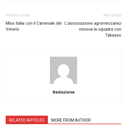
Previous article
Next article
Miss Italia con il Carnevale del
L’associazione agromeccanici
Veneto
rinnova la squadra con
Tabasso
Redazione
RELATED ARTICLES
MORE FROM AUTHOR