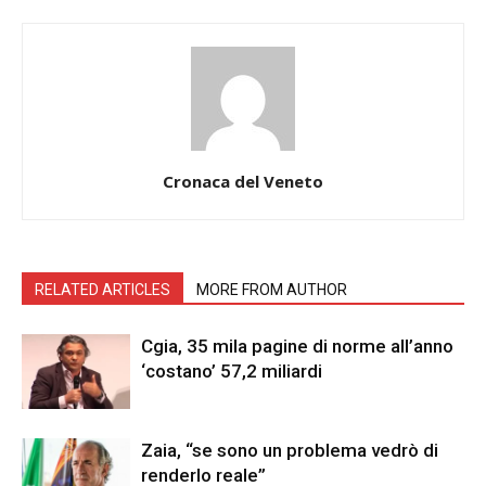
Cronaca del Veneto
RELATED ARTICLES
MORE FROM AUTHOR
Cgia, 35 mila pagine di norme all’anno
‘costano’ 57,2 miliardi
Zaia, “se sono un problema vedrò di
renderlo reale”