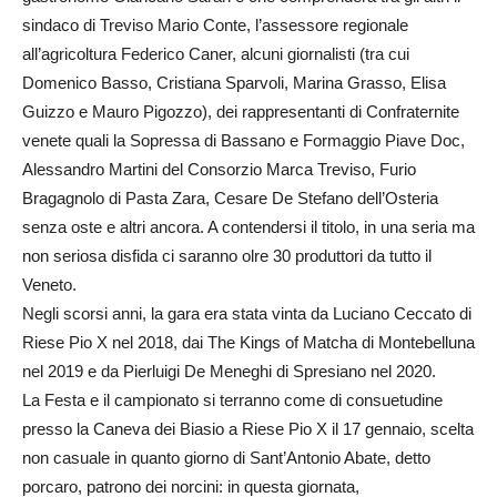
sindaco di Treviso Mario Conte, l’assessore regionale
all’agricoltura Federico Caner, alcuni giornalisti (tra cui
Domenico Basso, Cristiana Sparvoli, Marina Grasso, Elisa
Guizzo e Mauro Pigozzo), dei rappresentanti di Confraternite
venete quali la Sopressa di Bassano e Formaggio Piave Doc,
Alessandro Martini del Consorzio Marca Treviso, Furio
Bragagnolo di Pasta Zara, Cesare De Stefano dell’Osteria
senza oste e altri ancora. A contendersi il titolo, in una seria ma
non seriosa disfida ci saranno olre 30 produttori da tutto il
Veneto.
Negli scorsi anni, la gara era stata vinta da Luciano Ceccato di
Riese Pio X nel 2018, dai The Kings of Matcha di Montebelluna
nel 2019 e da Pierluigi De Meneghi di Spresiano nel 2020.
La Festa e il campionato si terranno come di consuetudine
presso la Caneva dei Biasio a Riese Pio X il 17 gennaio, scelta
non casuale in quanto giorno di Sant’Antonio Abate, detto
porcaro, patrono dei norcini: in questa giornata,