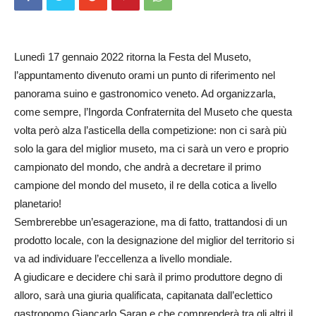
Lunedì 17 gennaio 2022 ritorna la Festa del Museto,
l’appuntamento divenuto orami un punto di riferimento nel
panorama suino e gastronomico veneto. Ad organizzarla,
come sempre, l’Ingorda Confraternita del Museto che questa
volta però alza l’asticella della competizione: non ci sarà più
solo la gara del miglior museto, ma ci sarà un vero e proprio
campionato del mondo, che andrà a decretare il primo
campione del mondo del museto, il re della cotica a livello
planetario!
Sembrerebbe un’esagerazione, ma di fatto, trattandosi di un
prodotto locale, con la designazione del miglior del territorio si
va ad individuare l’eccellenza a livello mondiale.
A giudicare e decidere chi sarà il primo produttore degno di
alloro, sarà una giuria qualificata, capitanata dall’eclettico
gastronomo Giancarlo Saran e che comprenderà tra gli altri il