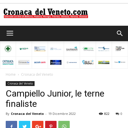
Cronaca
del
Home
Cronaca del Veneto
Cronaca del Veneto
Veneto
Campiello Junior, le terne
finaliste
By
Cronaca del Veneto
-
19 Dicembre 2022
822
0