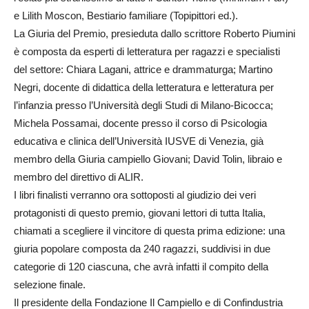
e Lilith Moscon, Bestiario familiare (Topipittori ed.).
La Giuria del Premio, presieduta dallo scrittore Roberto Piumini
è composta da esperti di letteratura per ragazzi e specialisti
del settore: Chiara Lagani, attrice e drammaturga; Martino
Negri, docente di didattica della letteratura e letteratura per
l’infanzia presso l’Università degli Studi di Milano-Bicocca;
Michela Possamai, docente presso il corso di Psicologia
educativa e clinica dell’Università IUSVE di Venezia, già
membro della Giuria campiello Giovani; David Tolin, libraio e
membro del direttivo di ALIR.
I libri finalisti verranno ora sottoposti al giudizio dei veri
protagonisti di questo premio, giovani lettori di tutta Italia,
chiamati a scegliere il vincitore di questa prima edizione: una
giuria popolare composta da 240 ragazzi, suddivisi in due
categorie di 120 ciascuna, che avrà infatti il compito della
selezione finale.
Il presidente della Fondazione Il Campiello e di Confindustria