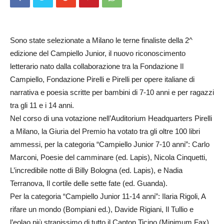
Sono state selezionate a Milano le terne finaliste della 2^
edizione del Campiello Junior, il nuovo riconoscimento
letterario nato dalla collaborazione tra la Fondazione Il
Campiello, Fondazione Pirelli e Pirelli per opere italiane di
narrativa e poesia scritte per bambini di 7-10 anni e per ragazzi
tra gli 11 e i 14 anni.
Nel corso di una votazione nell’Auditorium Headquarters Pirelli
a Milano, la Giuria del Premio ha votato tra gli oltre 100 libri
ammessi, per la categoria “Campiello Junior 7-10 anni”: Carlo
Marconi, Poesie del camminare (ed. Lapis), Nicola Cinquetti,
L’incredibile notte di Billy Bologna (ed. Lapis), e Nadia
Terranova, Il cortile delle sette fate (ed. Guanda).
Per la categoria “Campiello Junior 11-14 anni”: Ilaria Rigoli, A
rifare un mondo (Bompiani ed.), Davide Rigiani, Il Tullio e
l’eolao più stranissimo di tutto il Canton Ticino (Minimum Fax)