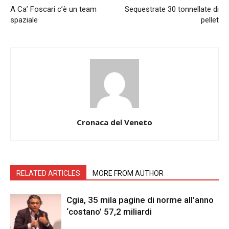
A Ca’ Foscari c’è un team
Sequestrate 30 tonnellate di
spaziale
pellet
Cronaca del Veneto
RELATED ARTICLES
MORE FROM AUTHOR
Cgia, 35 mila pagine di norme all’anno
‘costano’ 57,2 miliardi