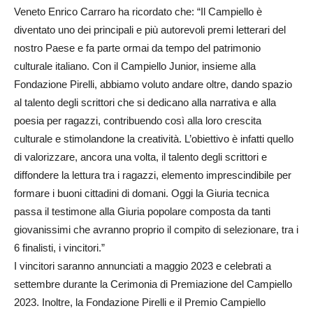
Veneto Enrico Carraro ha ricordato che: “Il Campiello è
diventato uno dei principali e più autorevoli premi letterari del
nostro Paese e fa parte ormai da tempo del patrimonio
culturale italiano. Con il Campiello Junior, insieme alla
Fondazione Pirelli, abbiamo voluto andare oltre, dando spazio
al talento degli scrittori che si dedicano alla narrativa e alla
poesia per ragazzi, contribuendo così alla loro crescita
culturale e stimolandone la creatività. L’obiettivo è infatti quello
di valorizzare, ancora una volta, il talento degli scrittori e
diffondere la lettura tra i ragazzi, elemento imprescindibile per
formare i buoni cittadini di domani. Oggi la Giuria tecnica
passa il testimone alla Giuria popolare composta da tanti
giovanissimi che avranno proprio il compito di selezionare, tra i
6 finalisti, i vincitori.”
I vincitori saranno annunciati a maggio 2023 e celebrati a
settembre durante la Cerimonia di Premiazione del Campiello
2023. Inoltre, la Fondazione Pirelli e il Premio Campiello