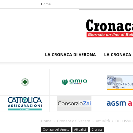
Home
LA CRONACA DI VERONA
LA CRONACA 
Home
Cronaca del Veneto
Attualità
BULLISMO 
Cronaca del Veneto
Attualità
Cronaca