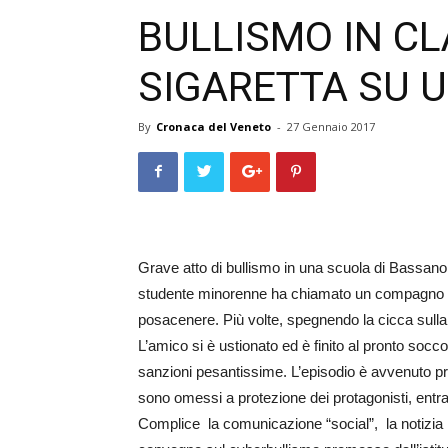
BULLISMO IN C
SIGARETTA SU U
By
Cronaca del Veneto
-
27 Gennaio 2017
Grave atto di bullismo in una scuola di Bassano.
studente minorenne ha chiamato un compagno disa
posacenere. Più volte, spegnendo la cicca sulla p
L’amico si è ustionato ed è finito al pronto socc
sanzioni pesantissime. L’episodio è avvenuto prim
sono omessi a protezione dei protagonisti, entra
Complice la comunicazione “social”, la notizia ha r