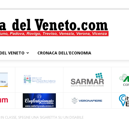
DEL VENETO
CRONACA DELL’ECONOMIA
Cronaca
del
IN CLASSE, SPEGNE UNA SIGARETTA SU UN DISABILE