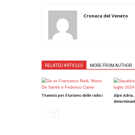
Cronaca del Veneto
RELATED ARTICLES
MORE FROM AUTHOR
Tiramisù per il turismo delle radici
Alpe Adria, 
determinant