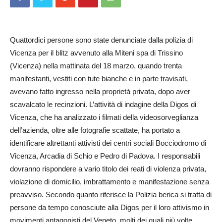
Quattordici persone sono state denunciate dalla polizia di
Vicenza per il blitz avvenuto alla Miteni spa di Trissino
(Vicenza) nella mattinata del 18 marzo, quando trenta
manifestanti, vestiti con tute bianche e in parte travisati,
avevano fatto ingresso nella proprietà privata, dopo aver
scavalcato le recinzioni. L’attività di indagine della Digos di
Vicenza, che ha analizzato i filmati della videosorveglianza
dell’azienda, oltre alle fotografie scattate, ha portato a
identificare altrettanti attivisti dei centri sociali Bocciodromo di
Vicenza, Arcadia di Schio e Pedro di Padova. I responsabili
dovranno rispondere a vario titolo dei reati di violenza privata,
violazione di domicilio, imbrattamento e manifestazione senza
preavviso. Secondo quanto riferisce la Polizia berica si tratta di
persone da tempo conosciute alla Digos per il loro attivismo in
movimenti antagonisti del Veneto, molti dei quali più volte