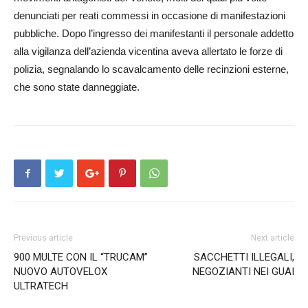
denunciati per reati commessi in occasione di manifestazioni
pubbliche. Dopo l’ingresso dei manifestanti il personale addetto
alla vigilanza dell’azienda vicentina aveva allertato le forze di
polizia, segnalando lo scavalcamento delle recinzioni esterne,
che sono state danneggiate.
Previous article
Next article
900 MULTE CON IL “TRUCAM”
SACCHETTI ILLEGALI,
NUOVO AUTOVELOX
NEGOZIANTI NEI GUAI
ULTRATECH