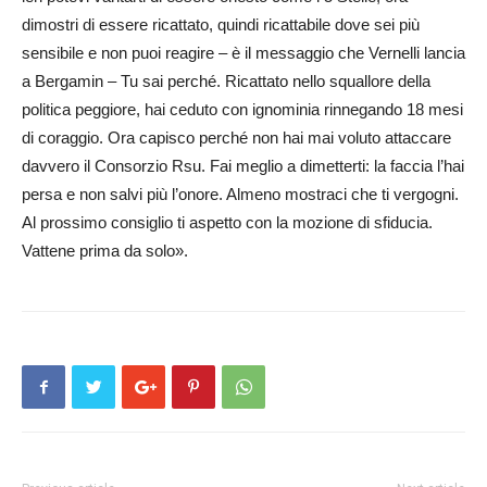
dimostri di essere ricattato, quindi ricattabile dove sei più
sensibile e non puoi reagire – è il messaggio che Vernelli lancia
a Bergamin – Tu sai perché. Ric­at­tato nello squallore della
politica peggiore, hai ceduto con ignominia rinnegando 18 mesi
di coraggio. Ora capisco perché non hai mai voluto attaccare
davvero il Co­nsorzio Rsu. Fai meglio a dimetterti: la faccia l’hai
persa e non salvi più l’onore. Almeno mostraci che ti vergogni.
Al prossimo consiglio ti aspetto con la mozione di sfiducia.
Vattene prima da solo».