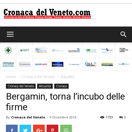
Cronaca
del
Home
Cronaca del Veneto
Attualità
Cronaca del Veneto
Attualità
Cronaca
Veneto
Bergamin, torna l’incubo delle
firme
By
Cronaca del Veneto
-
9 Dicembre 2016
1733
0