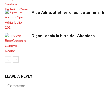
Alpe Adria, atleti veronesi determinanti
Rigoni lancia la birra dell’Altopiano
LEAVE A REPLY