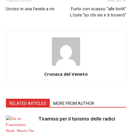
Previous article
Next article
Ucciso in una favela a rio
Furto con scasso “alle botti”
L’oste:“so chi sei e ti troverò”
Cronaca del Veneto
RELATED ARTICLES
MORE FROM AUTHOR
Tiramisù per il turismo delle radici