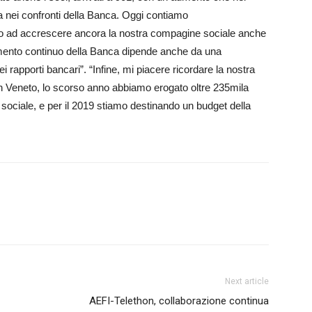
a nei confronti della Banca. Oggi contiamo
o ad accrescere ancora la nostra compagine sociale anche
amento continuo della Banca dipende anche da una
apporti bancari”. “Infine, mi piacere ricordare la nostra
ui in Veneto, lo scorso anno abbiamo erogato oltre 235mila
 sociale, e per il 2019 stiamo destinando un budget della
Next article
AEFI-Telethon, collaborazione continua