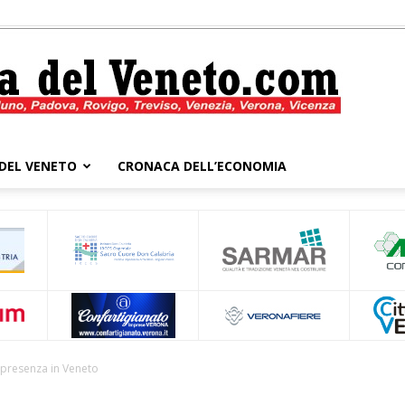
DEL VENETO
CRONACA DELL’ECONOMIA
Cronaca
del
 presenza in Veneto