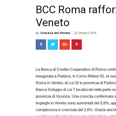
BCC Roma rafforz
Veneto
By
Cronaca del Veneto
-
22 Ottobre 2019
La Banca di Credito Cooperativo di Roma contin
inaugurata a Padova, in Corso Milano 91, la n
Roma in Veneto, di cui 33 in provincia di Padova
Banca Sviluppo di cui 7 localizzati nella parte o
provincia di Vicenza. Una crescita confermata an
impieghi in Veneto sono aumentati del 5,8%, app
complessiva è cresciuta del 2,6%. Grazie anche a