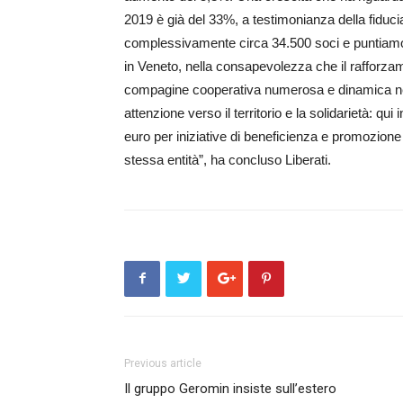
2019 è già del 33%, a testimonianza della fiduci
complessivamente circa 34.500 soci e puntiam
in Veneto, nella consapevolezza che il rafforz
compagine cooperativa numerosa e dinamica nei r
attenzione verso il territorio e la solidarietà: q
euro per iniziative di beneficienza e promozione
stessa entità”, ha concluso Liberati.
Previous article
Il gruppo Geromin insiste sull’estero