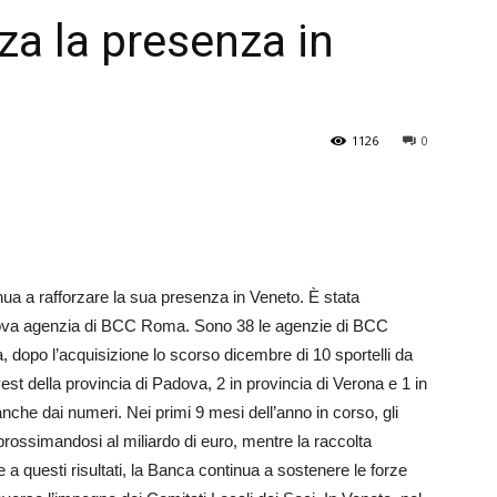
a la presenza in
Veneto
1126
0
ua a rafforzare la sua presenza in Veneto. È stata
uova agenzia di BCC Roma. Sono 38 le agenzie di BCC
, dopo l’acquisizione lo scorso dicembre di 10 sportelli da
vest della provincia di Padova, 2 in provincia di Verona e 1 in
che dai numeri. Nei primi 9 mesi dell’anno in corso, gli
rossimandosi al miliardo di euro, mentre la raccolta
 questi risultati, la Banca continua a sostenere le forze