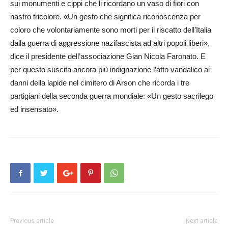
sui monumenti e cippi che li ricordano un vaso di fiori con
nastro tricolore. «Un gesto che significa riconoscenza per
coloro che volontariamente sono morti per il riscatto dell­’Italia
dalla guerra di ag­gressione nazifascista ad al­tri popoli liberi»,
dice il presidente dell’associazione Gian Nicola Faronato. E
per questo su­scita ancora più indignazione l’atto vandalico ai
danni della lapide nel cimitero di Ar­son che ricorda i tre
partigiani de­lla seconda guerra mondiale: «Un gesto sacrilego
ed insensato».
Previous article
Next article