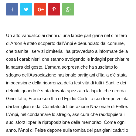
Un atto vandalico ai danni di una lapide partigiana nel cimitero
di Arson è stato scoperto dall’Anpi e denunciato dal co­mune,
che tramite i servizi cimiteriali ha provveduto a informare della
cosa i carabinieri, che stanno svolgendo le indagini per chiarire
la natura del gesto. L’amara sorpresa che ha suscitato lo
sdegno dell’Associazione nazionale partigiani d’Italia c’è stata
in occasione della ricorrenza della festività di tutti i Santi e dei
defunti, quando è stata trovata spezzata la lapide che ricorda
Gino Tatto, Francesco Itin ed Egidio Corte, a suo tempo voluta
dai famigliari e dal Comitato di Liberazione Nazionale di Feltre.
L’Anpi, nel condannare lo sfregio, assicura che raddoppierà i
suoi sforzi «per la riproposizione della memoria». Come ogni
anno, l’Anpi di Feltre depone sulla tomba dei partigiani caduti o