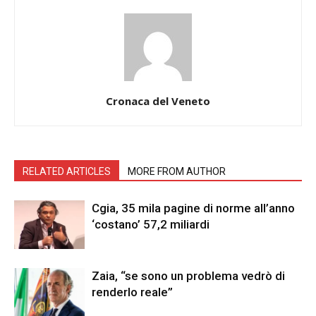
Cronaca del Veneto
RELATED ARTICLES
MORE FROM AUTHOR
Cgia, 35 mila pagine di norme all’anno
‘costano’ 57,2 miliardi
Zaia, “se sono un problema vedrò di
renderlo reale”