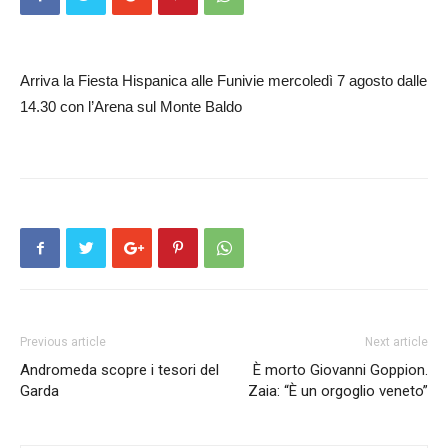
Arriva la Fiesta Hispanica alle Funivie mercoledì 7 agosto dalle
14.30 con l’Arena sul Monte Baldo
Previous article
Next article
Andromeda scopre i tesori del
È morto Giovanni Goppion.
Garda
Zaia: “È un orgoglio veneto”