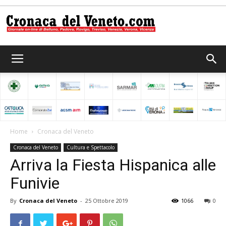
Cronaca
del
Home
Cronaca del Veneto
Cronaca del Veneto
Cultura e Spettacolo
Veneto
Arriva la Fiesta Hispanica alle
Funivie
By
Cronaca del Veneto
-
25 Ottobre 2019
1066
0