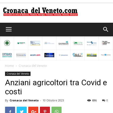
Cronaca
del
Home
Cronaca del Veneto
Cronaca del Veneto
Veneto
Anziani agricoltori tra Covid e
costi
By
Cronaca del Veneto
-
10 Ottobre 2023
696
0