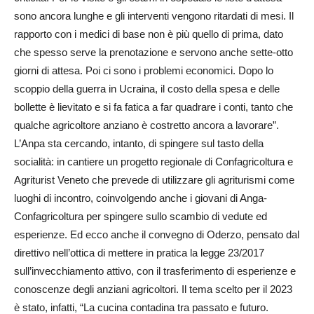
sono ancora lunghe e gli interventi vengono ritardati di mesi. Il
rapporto con i medici di base non è più quello di prima, dato
che spesso serve la prenotazione e servono anche sette-otto
giorni di attesa. Poi ci sono i problemi economici. Dopo lo
scoppio della guerra in Ucraina, il costo della spesa e delle
bollette è lievitato e si fa fatica a far quadrare i conti, tanto che
qualche agricoltore anziano è costretto ancora a lavorare”.
L’Anpa sta cercando, intanto, di spingere sul tasto della
socialità: in cantiere un progetto regionale di Confagricoltura e
Agriturist Veneto che prevede di utilizzare gli agriturismi come
luoghi di incontro, coinvolgendo anche i giovani di Anga-
Confagricoltura per spingere sullo scambio di vedute ed
esperienze. Ed ecco anche il convegno di Oderzo, pensato dal
direttivo nell’ottica di mettere in pratica la legge 23/2017
sull’invecchiamento attivo, con il trasferimento di esperienze e
conoscenze degli anziani agricoltori. Il tema scelto per il 2023
è stato, infatti, “La cucina contadina tra passato e futuro.