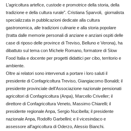
L’agricoltura artefice, custode e promotrice della storia, della
tradizione e della cultura rurale”. Cristiana Sparvoli, giornalista
specializzata in pubblicazioni dedicate alla cultura
gastronomica, alle tradizioni culinarie e alla storia popolare
(tratta dalle memorie personali di anziane e anziani ospiti delle
case di riposo delle province di Treviso, Belluno e Verona), ha
dibattuto sul tema con Michele Romano, formatore di Slow
Food Italia e docente per progetti didattici per cibo, territorio e
ambiente.
Oltre ai relatori sono intervenuti a portare i loro saluti il
presidente di Confagricoltura Treviso, Giangiacomo Bonaldi; il
presidente provinciale dell’Associazione nazionale pensionati
agricoltori di Confagricoltura (Anpa), Marcello Criveller; il
direttore di Confagricoltura Veneto, Massimo Chiarelli; il
presidente regionale Anpa, Sergio Nucibella; il presidente
nazionale Anpa, Rodolfo Garbellini; e il vicesindaco e
assessore all’agricoltura di Oderzo, Alessio Bianchi.