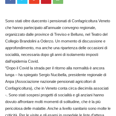
Sono stati oltre duecento i pensionati di Confagricoltura Veneto
che hanno partecipato all’annuale convegno regionale,
organizzato dalle province di Treviso e Belluno, nel Teatro del
Collegio Brandolini a Oderzo. Un momento di discussione e
approfondimento, ma anche una ripartenza delle occasioni di
socialità, necessaria dopo gli anni di isolamento imposti
dall’epidemia Covid.
“Dopo il Covid la strada per il ritorno alla normalità è ancora
lunga – ha spiegato Sergio Nucibella, presidente regionale di
Anpa (Associazione nazionale pensionati agricoltori di
Confagricoltura), che in Veneto conta circa diecimila associati
-. Sono stati sospesi progetti di socialità e gli anziani hanno
dovuto affrontare molti momenti di solitudine, che è la più
pericolosa delle malattie. Anche a livello sanitario sono molte le
criticità. Per le visite e gli esami in ospedale le liste d’attesa