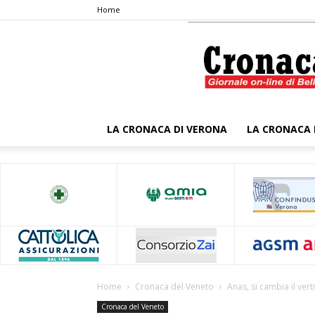
Home
LA CRONACA DI VERONA
LA CRONACA 
Home
Cronaca del Veneto
Anas, si cambia il ver
Cronaca del Veneto