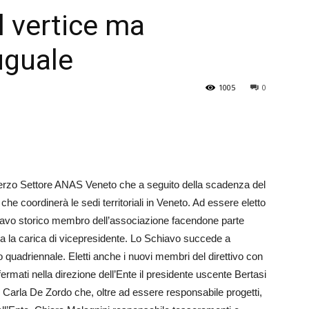
l vertice ma
Veneto
uguale
1005
0
 Terzo Settore ANAS Veneto che a seguito della scadenza del
 che coordinerà le sedi territoriali in Veneto. Ad essere eletto
hiavo storico membro dell’associazione facendone parte
va la carica di vicepresidente. Lo Schiavo succede a
quadriennale. Eletti anche i nuovi membri del direttivo con
fermati nella direzione dell’Ente il presidente uscente Bertasi
Carla De Zordo che, oltre ad essere responsabile progetti,