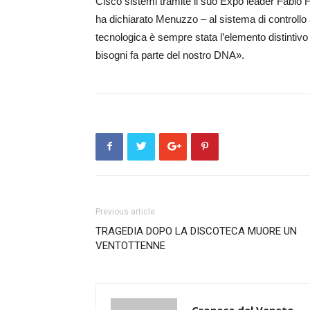
Cisco sistemi tramite il suo Expo leader Fabio F
ha dichiarato Menuzzo – al sistema di controllo
tecnologica è sempre stata l’elemento distintivo
bisogni fa parte del nostro DNA».
Previous article
TRAGEDIA DOPO LA DISCOTECA MUORE UN
VENTOTTENNE
Cronaca del Veneto