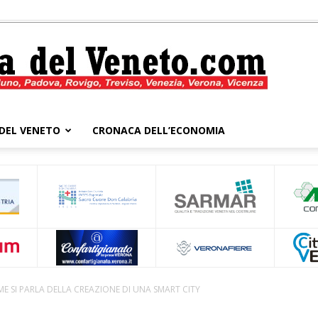
DEL VENETO
CRONACA DELL’ECONOMIA
Cronaca
del
ME SI PARLA DELLA CREAZIONE DI UNA SMART CITY