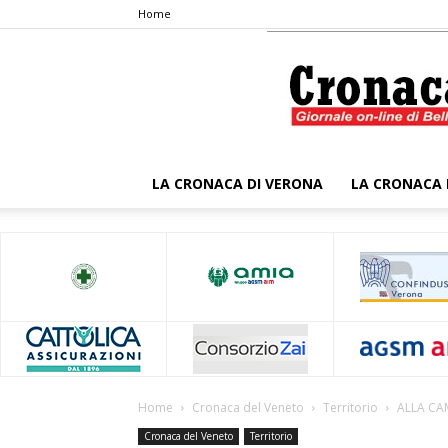
Home
LA CRONACA DI VERONA
LA CRONACA 
Home
Cronaca del Veneto
Territorio
ALLA CA
Cronaca del Veneto
Territorio