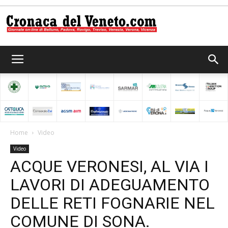
Cronaca
del
Home
Video
Video
Veneto
ACQUE VERONESI, AL VIA I
LAVORI DI ADEGUAMENTO
DELLE RETI FOGNARIE NEL
COMUNE DI SONA.