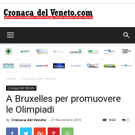
Cronaca
del
Home
Cronaca del Veneto
Cronaca del Veneto
Veneto
A Bruxelles per promuovere
le Olimpiadi
By
Cronaca del Veneto
-
21 Novembre 2019
1064
0