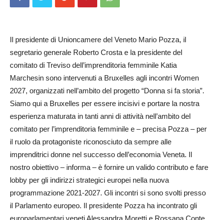
Il presidente di Unioncamere del Veneto Mario Pozza, il
segretario generale Roberto Crosta e la presidente del
comitato di Treviso dell’imprenditoria femminile Katia
Marchesin sono intervenuti a Bruxelles agli incontri Women
2027, organizzati nell’ambito del progetto “Donna si fa storia”.
Siamo qui a Bruxelles per essere incisivi e portare la nostra
esperienza maturata in tanti anni di attività nell’ambito del
comitato per l’imprenditoria femminile e – precisa Pozza – per
il ruolo da protagoniste riconosciuto da sempre alle
imprenditrici donne nel successo dell’economia Veneta. Il
nostro obiettivo – informa – è fornire un valido contributo e fare
lobby per gli indirizzi strategici europei nella nuova
programmazione 2021-2027. Gli incontri si sono svolti presso
il Parlamento europeo. Il presidente Pozza ha incontrato gli
europarlamentari veneti Ales­sandra Moretti e Rossana Conte.