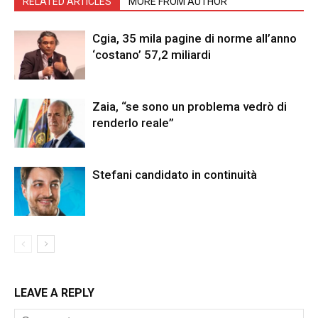
RELATED ARTICLES
MORE FROM AUTHOR
Cgia, 35 mila pagine di norme all’anno
‘costano’ 57,2 miliardi
Zaia, “se sono un problema vedrò di
renderlo reale”
Stefani candidato in continuità
LEAVE A REPLY