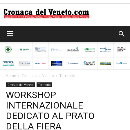
Cronaca
del
Home
Cronaca del Veneto
Territorio
Cronaca del Veneto
Territorio
Veneto
WORKSHOP
INTERNAZIONALE
DEDICATO AL PRATO
DELLA FIERA