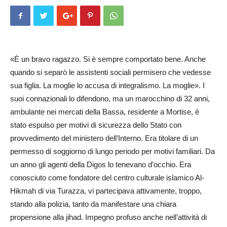
«È un bravo ragazzo. Si è sempre comportato bene. Anche
quando si separò le assistenti sociali permisero che vedesse
sua figlia. La moglie lo accusa di integralismo. La moglie». I
suoi connazionali lo difendono, ma un marocchino di 32 anni,
ambulante nei mercati della Bassa, residente a Mortise, è
stato espulso per motivi di sicurezza dello Stato con
provvedimento del ministero dell’Interno. Era titolare di un
permesso di soggiorno di lungo periodo per motivi familiari. Da
un anno gli agenti della Digos lo tenevano d’occhio. Era
conosciuto come fondatore del centro culturale islamico Al-
Hikmah di via Turazza, vi partecipava attivamente, troppo,
stando alla polizia, tanto da manifestare una chiara
propensione alla jihad. Impegno profuso anche nell’attività di