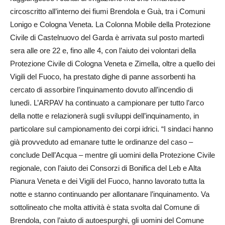
circoscritto all’interno dei fiumi Brendola e Guà, tra i Comuni
Lonigo e Cologna Veneta. La Colonna Mobile della Protezione
Civile di Castelnuovo del Garda è arrivata sul posto martedì
sera alle ore 22 e, fino alle 4, con l’aiuto dei volontari della
Protezione Civile di Cologna Veneta e Zimella, oltre a quello dei
Vigili del Fuoco, ha prestato dighe di panne assorbenti ha
cercato di assorbire l’inquinamento dovuto all’incendio di
lunedì. L’ARPAV ha continuato a campionare per tutto l’arco
della notte e relazionerà sugli sviluppi dell’inquinamento, in
particolare sul campionamento dei corpi idrici. “I sindaci hanno
già provveduto ad emanare tutte le ordinanze del caso –
conclude Dell’Acqua – mentre gli uomini della Protezione Civile
regionale, con l’aiuto dei Consorzi di Bonifica del Leb e Alta
Pianura Veneta e dei Vigili del Fuoco, hanno lavorato tutta la
notte e stanno continuando per allontanare l’inquinamento. Va
sottolineato che molta attività è stata svolta dal Comune di
Brendola, con l’aiuto di autoespurghi, gli uomini del Comune