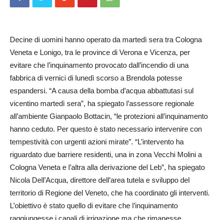
Decine di uomini hanno operato da martedì sera tra Cologna
Veneta e Lonigo, tra le province di Verona e Vicenza, per
evitare che l’inquinamento provocato dall’incendio di una
fabbrica di vernici di lunedì scorso a Brendola potesse
espandersi. “A causa della bomba d’acqua abbattutasi sul
vicentino martedì sera”, ha spiegato l’assessore regionale
all’ambiente Gianpaolo Bottacin, “le protezioni all’inquinamento
hanno ceduto. Per questo è stato necessario intervenire con
tempestività con urgenti azioni mirate”. “L’intervento ha
riguardato due barriere residenti, una in zona Vecchi Molini a
Cologna Veneta e l’altra alla derivazione del Leb”, ha spiegato
Nicola Dell’Acqua, direttore dell’area tutela e sviluppo del
territorio di Regione del Veneto, che ha coordinato gli interventi.
L’obiettivo è stato quello di evitare che l’inquinamento
raggiungesse i canali di irrigazione ma che rimanesse