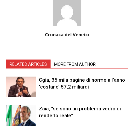
Cronaca del Veneto
RELATED ARTICLES
MORE FROM AUTHOR
Cgia, 35 mila pagine di norme all’anno
‘costano’ 57,2 miliardi
Zaia, “se sono un problema vedrò di
renderlo reale”