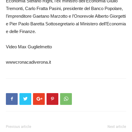
Economia Stefano Righi, l’ex ministro dell’Economia Giulio
Tremonti, Carlo Fratta Pasini, presidente del Banco Popolare,
l’imprenditore Gaetano Marzotto e l’Onorevole Alberto Giorgetti
e Pier Paolo Baretta Sottosegretario al Ministero dell’Economia
e delle Finanze.
Video Max Guglielmetto
wwwcronacadiverona.it
Previous article
Next article