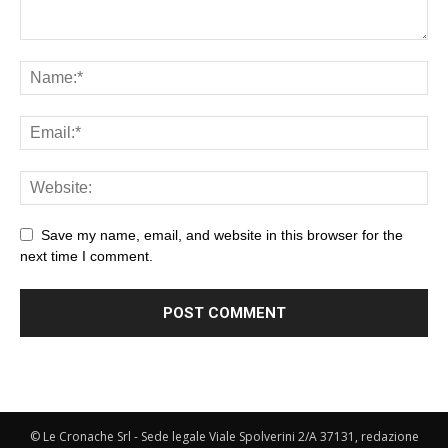
Save my name, email, and website in this browser for the
next time I comment.
© Le Cronache Srl - Sede legale Viale Spolverini 2/A 37131, redazione