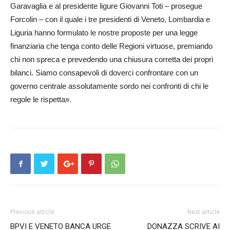
Garavaglia e al presidente ligure Giovanni Toti – prosegue
Forcolin – con il qu­ale i tre presidenti di Veneto, Lombardia e
Liguria hanno formulato le nostre proposte per una legge
finanziaria che tenga conto delle Regioni virtuose, premiando
chi non spreca e prevedendo una chiusura corretta dei propri
bilanci. Siamo consapevoli di doverci co­nfrontare con un
governo centr­ale assolutamente sordo nei co­nfronti di chi le
regole le rispetta».
Previous article
Next article
BPVI E VENETO BANCA URGE
DONAZZA SCRIVE AI