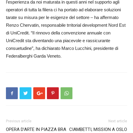
l’esperienza da noi maturata in questi anni nel supporto agli
operatori di tutta la filiera ci ha portato ad elaborare soluzioni
tarate su misura per le esigenze del settore – ha affermato
Renzo Cher­vatin, responsabile trritorial development Nord Est
di UniCredit. “Il rinnovo della convenzione annuale con
UniCredit sta diventando una piacevole e rassicurante
consuetudine”, ha dichiarato Marco Luc­chini, presidente di
Fed­eralberghi Garda Veneto.
Previous article
Next article
OPERA D’ARTE IN PIAZZA BRA
CIAMBETTI, MISSION A OSLO