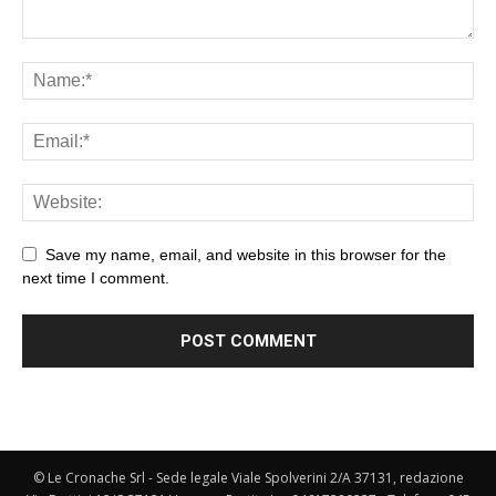
Save my name, email, and website in this browser for the
next time I comment.
© Le Cronache Srl - Sede legale Viale Spolverini 2/A 37131, redazione