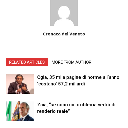
Cronaca del Veneto
RELATED ARTICLES
MORE FROM AUTHOR
Cgia, 35 mila pagine di norme all’anno
‘costano’ 57,2 miliardi
Zaia, “se sono un problema vedrò di
renderlo reale”