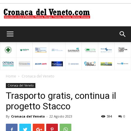
Cronaca
del
Home
Cronaca del Veneto
Cronaca del Veneto
Veneto
Trasporto gratis, continua il
progetto Stacco
By
Cronaca del Veneto
-
22 Agosto 2023
594
0