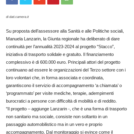
di dati.camera.it
Su proposta dell’assessore alla Sanità e alle Politiche sociali,
Manuela Lanzarin, la Giunta regionale ha deliberato di dare
continuità per l’annualità 2023-2024 al progetto “Stacco”,
iniziativa di trasporto solidale e gratuito. Il finanziamento
complessivo è di 600.000 euro. Principali attori del progetto
continuano ad essere le organizzazioni del Terzo settore con i
loro volontari che, in forma associata e coordinata,
garantiscono il servizio di accompagnamento ‘a chiamata’ o
‘programmato’ per visite mediche, terapie, adempimenti
burocratici a persone con difficoltà di mobilità e di reddito.
“Il progetto – aggiunge Lanzarin -, che è una forma di trasporto
non sanitario ma sociale, consiste non soltanto in un
passaggio automobilistico ma in un vero e proprio
accompagnamento. Dal monitoraggio si evince come il