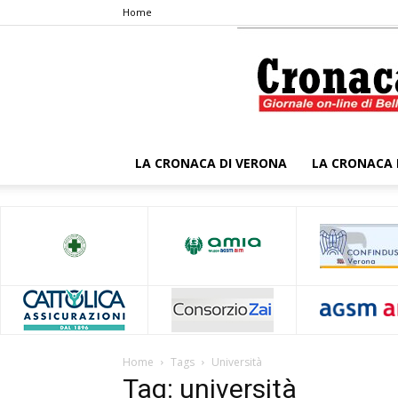
Home
LA CRONACA DI VERONA
LA CRONACA 
Home
Tags
Università
Tag: università