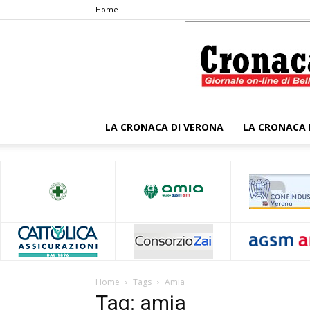
Home
LA CRONACA DI VERONA
LA CRONACA 
Home
Tags
Amia
Tag: amia