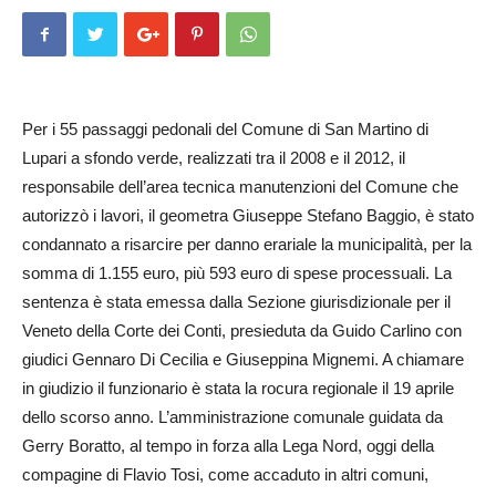
Per i 55 passaggi pedonali del Comune di San Martino di
Lupari a sfondo verde, realizzati tra il 2008 e il 2012, il
responsabile dell’area tecnica manutenzioni del Comune che
autorizzò i lavori, il geometra Gius­eppe Stefano Baggio, è stato
condannato a risarcire per danno erariale la municipalità, per la
somma di 1.155 euro, più 593 euro di spese processuali. La
sentenza è stata emessa dalla Sezione giurisdizionale per il
Veneto della Corte dei Conti, presieduta da Guido Carlino con
giudici Gennaro Di Cecilia e Giuseppina Mignemi. A chiamare
in giudizio il funzionario è stata la rocura regionale il 19 aprile
dello scorso anno. L’amministrazione com­unale guidata da
Gerry Boratto, al tempo in forza alla Lega Nord, oggi della
compagine di Flavio Tosi, come accaduto in altri comuni,