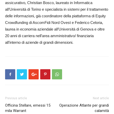
assicurativo, Christian Bosco, laureato in Informa­tica
all’Università di Torino e specialista in sistemi per il trattamento
delle informazioni, già coordinatore della piattaforma di Equity
Crowd­funding di AscomFidi Nord Ovest e Federico Celoria,
laurea in economia aziendale all’Università di Genova e oltre
20 anni di carriera nell’area ammi­nistrativo/ finanziaria
all’interno di aziende di grandi dimensioni.
Previous article
Next article
Officina Stellare, emessi 15
Operazione Atlante per grandi
mila Warrant
calamità