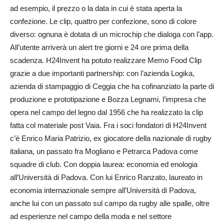
ad esempio, il prezzo o la data in cui è stata aperta la
confezione. Le clip, quattro per confezione, sono di colore
diverso: ognuna è dotata di un microchip che dialoga con l’app.
All’utente arriverà un alert tre giorni e 24 ore prima della
scadenza. H24Invent ha potuto realizzare Memo Food Clip
grazie a due importanti partnership: con l’azienda Logika,
azienda di stampaggio di Ceggia che ha cofinanziato la parte di
produzione e prototipazione e Bozza Legnami, l’impresa che
opera nel campo del legno dal 1956 che ha realizzato la clip
fatta col materiale post Vaia. Fra i soci fondatori di H24Invent
c’è Enrico Maria Patrizio, ex giocatore della nazionale di rugby
italiana, un passato fra Mogliano e Petrarca Padova come
squadre di club. Con doppia laurea: economia ed enologia
all’Università di Padova. Con lui Enrico Ranzato, laureato in
economia internazionale sempre all’Università di Padova,
anche lui con un passato sul campo da rugby alle spalle, oltre
ad esperienze nel campo della moda e nel settore