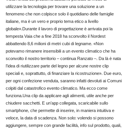
utilizzare la tecnologia per trovare una soluzione a un
fenomeno che non colpisce solo il quotidiano delle famiglie
italiane, ma è un vero e proprio tema etico a livello
globale».Durante il lavoro di progettazione è arrivata poi la
tempesta Vaia che a fine 2018 ha sconvolto il Nordest
abbattendo 8,6 milioni di metri cubi di legname. «Non
potevamo rimanere insensibili a un evento climatico che ha
sconvolto il nostro territorio – continua Ranzato –. Da là è nata
l’idea di riutilizzare parte del legno per alcune nostre clip
speciali e, soprattutto, di finanziare la ricostruzione». Due euro,
per ogni confezione venduta, saranno infatti devoluti ai Comuni
colpiti dal catastrofico evento climatico. Ma ecco come
funziona.Una clip da applicare agli alimenti, utile anche per
chiudere sacchetti. E un’app collegata, scaricabile sullo
smartphone, che permette di inserire, in maniera intuitiva e
veloce, la data di scadenza. Non solo: volendo si possono
aggiungere, sempre con grande facilità, info sul prodotto, quali,