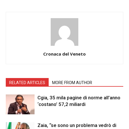
Cronaca del Veneto
RELATED ARTICLES
MORE FROM AUTHOR
Cgia, 35 mila pagine di norme all’anno
‘costano’ 57,2 miliardi
Zaia, “se sono un problema vedrò di