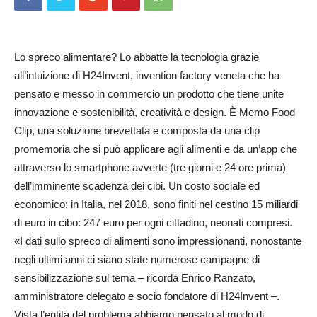
Lo spreco alimentare? Lo abbatte la tecnologia grazie
all’intuizione di H24Invent, invention factory veneta che ha
pensato e messo in commercio un prodotto che tiene unite
innovazione e sostenibilità, creatività e design. È Memo Food
Clip, una soluzione brevettata e composta da una clip
promemoria che si può applicare agli alimenti e da un’app che
attraverso lo smartphone avverte (tre giorni e 24 ore prima)
dell’imminente scadenza dei cibi. Un costo sociale ed
economico: in Italia, nel 2018, sono finiti nel cestino 15 miliardi
di euro in cibo: 247 euro per ogni cittadino, neonati compresi.
«I dati sullo spreco di alimenti sono impressionanti, nonostante
negli ultimi anni ci siano state numerose campagne di
sensibilizzazione sul tema – ricorda Enrico Ranzato,
amministratore delegato e socio fondatore di H24Invent –.
Vista l’entità del problema abbiamo pensato al modo di