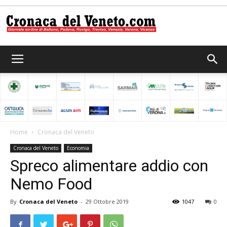
Cronaca
del
Home
Cronaca del Veneto
Cronaca del Veneto
Economia
Veneto
Spreco alimentare addio con
Nemo Food
By
Cronaca del Veneto
-
29 Ottobre 2019
1047
0