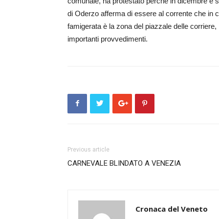
comunale, ha protestato perché in dicembre è sta
di Oderzo afferma di essere al corrente che in c
famigerata è la zona del piazzale delle corriere,
importanti provvedimenti.
Previous article
CARNEVALE BLINDATO A VENEZIA
Cronaca del Veneto