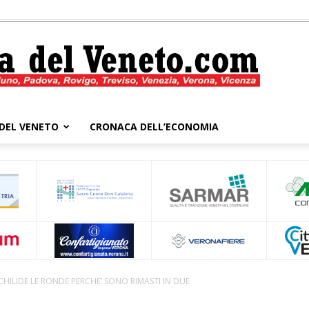
DEL VENETO
CRONACA DELL’ECONOMIA
Cronaca
del
HIUDE LE RONDE PERCHE’ SONO RIMASTI IN DUE