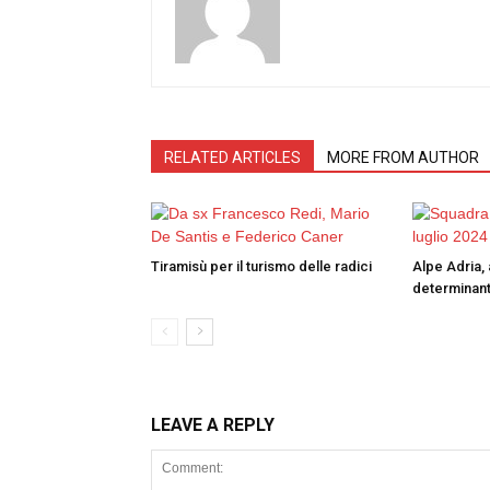
RELATED ARTICLES
MORE FROM AUTHOR
Tiramisù per il turismo delle radici
Alpe Adria, 
determinant
LEAVE A REPLY