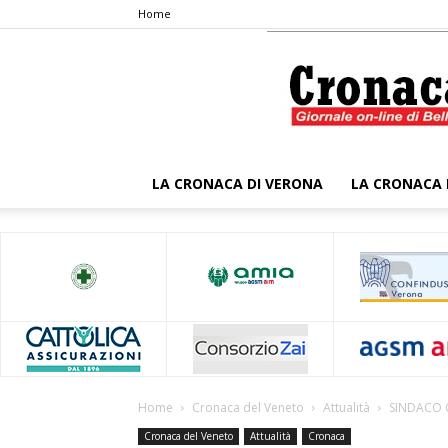
Home
LA CRONACA DI VERONA
LA CRONACA 
Home
Cronaca del Veneto
Attualità
SINDACO C
Cronaca del Veneto
Attualità
Cronaca