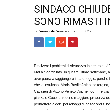
SINDACO CHIUD
SONO RIMASTI I
By
Cronaca del Veneto
-
1 Febbraio 2017
Risolvere i problemi di sicurezza in centro città
Maria Scardellato. In queste ultime settimane
aver paura a raggiungere il parcheggio, perché f
che le insultano. Maria Basile Artico, opitergina,
Cavalieri di Vittorio Veneto. Anche i commercianti
piazzale Coop, chiedono maggiore presenza delle
permettere a certi personaggi di nascondersi n