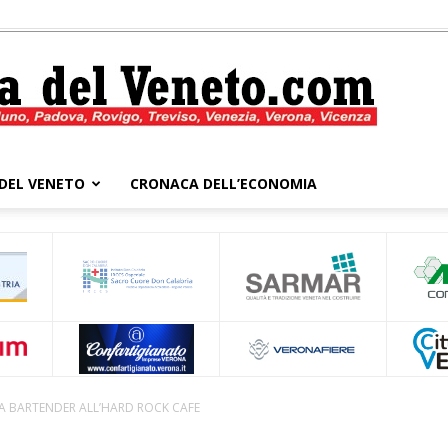
DEL VENETO
CRONACA DELL’ECONOMIA
Cronaca
del
RA BARTENDER ALL’HARD ROCK CAFE