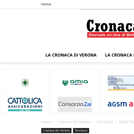
Home
LA CRONACA DI VERONA
LA CRONACA 
Home
Cronaca del Veneto
Territorio
SFIDA T
Cronaca del Veneto
Territorio