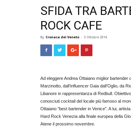
SFIDA TRA BAR
ROCK CAFE
By
Cronaca del Veneto
-
3 Ottobre 2016
Ad eleggere Andrea Ottaiano miglior bartender d
Marzinotto, dall’influencer Gaia dall’Oglio, da
Libanore in rappresentanza di Redbull. Obiettivo 
conosciuti cocktail del locale più famoso al m
Ottaiano “best bartender in Venice”. A lui, artist
Hard Rock Venezia alla finale europea della Gl
Atene il prossimo novembre.