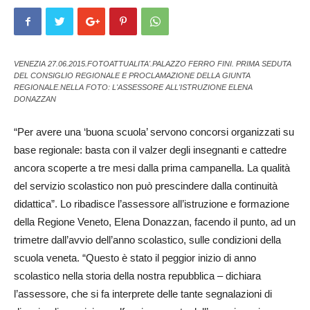
VENEZIA 27.06.2015.FOTOATTUALITA'.PALAZZO FERRO FINI. PRIMA SEDUTA
DEL CONSIGLIO REGIONALE E PROCLAMAZIONE DELLA GIUNTA
REGIONALE.NELLA FOTO: L'ASSESSORE ALL'ISTRUZIONE ELENA
DONAZZAN
“Per avere una ‘buona scuola’ servono concorsi organizzati su
base regionale: basta con il valzer degli insegnanti e cattedre
ancora scoperte a tre mesi dalla prima campanella. La qualità
del servizio scolastico non può prescindere dalla continuità
didattica”. Lo ribadisce l’assessore all’istruzione e formazione
della Regione Veneto, Elena Don­az­zan, facendo il punto, ad un
trimetre dall’avvio dell’anno scolastico, sulle condizioni della
scuola veneta. “Que­sto è stato il peggior inizio di anno
scolastico nella storia della nostra repubblica – dichiara
l’assessore, che si fa interprete delle tante segnalazioni di