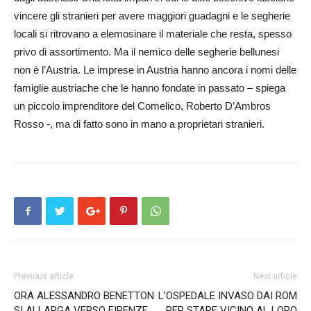
vincere gli stranieri per avere maggiori guadagni e le segherie
locali si ritrovano a elemosinare il materiale che resta, spesso
privo di assortimento. Ma il nemico delle segherie bellunesi
non è l’Austria. Le imprese in Austria hanno ancora i nomi delle
famiglie austriache che le hanno fondate in passato – spiega
un piccolo imprenditore del Comelico, Roberto D’Ambros
Rosso -, ma di fatto sono in mano a proprietari stranieri.
Previous article
Next article
ORA ALESSANDRO BENETTON
L’OSPEDALE INVASO DAI ROM
SI ALLARGA VERSO FIRENZE
PER STARE VICINO AL LORO