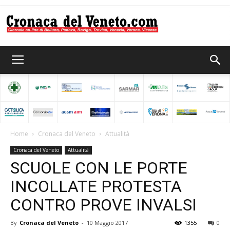
Cronaca
del
Home
Cronaca del Veneto
Attualità
Cronaca del Veneto
Attualità
Veneto
SCUOLE CON LE PORTE
INCOLLATE PROTESTA
CONTRO PROVE INVALSI
By
Cronaca del Veneto
-
10 Maggio 2017
1355
0