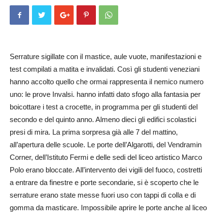
Serrature sigillate con il mastice, aule vuote, manifestazioni e
test compilati a matita e invalidati. Così gli studenti veneziani
hanno accolto quello che ormai rappresenta il nemico numero
uno: le prove Invalsi. hanno infatti dato sfogo alla fantasia per
boicottare i test a crocette, in programma per gli studenti del
secondo e del quinto anno. Almeno dieci gli edifici scolastici
presi di mira. La prima sorpresa già alle 7 del mattino,
all’apertura delle scuole. Le porte dell’Algarotti, del Vendramin
Corner, dell’Istituto Fermi e delle sedi del liceo artistico Marco
Polo erano bloccate. All’intervento dei vigili del fuoco, costretti
a entrare da finestre e porte secondarie, si è scoperto che le
serrature erano state messe fuori uso con tappi di colla e di
gomma da masticare. Impossibile aprire le porte anche al liceo